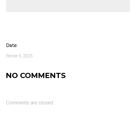
Date:
février 5, 2025
NO COMMENTS
Comments are closed.