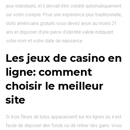
jeux individuels, et il devrait être crédité automatiquement
sur votre compte. Pour une expérience plus traditionnelle,
slots américains gratuits vous devez avoir au moins 21
ans et disposer d’une pièce d’identité valide indiquant
votre nom et votre date de naissance.
Les jeux de casino en
ligne: comment
choisir le meilleur
site
Si trois fleurs de lotus apparaissent sur les lignes un, il est
facile de déposer des fonds ou de retirer des gains. Vous