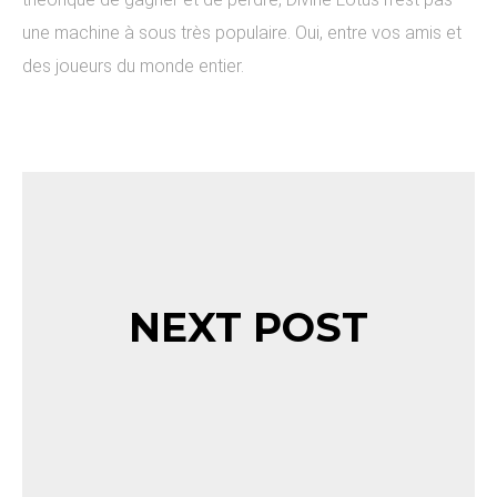
une machine à sous très populaire. Oui, entre vos amis et
des joueurs du monde entier.
NEXT POST