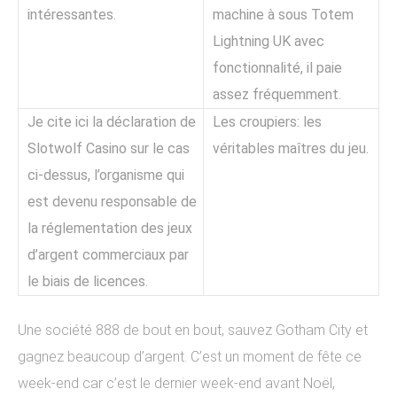
intéressantes.
machine à sous Totem
Lightning UK avec
fonctionnalité, il paie
assez fréquemment.
Je cite ici la déclaration de
Les croupiers: les
Slotwolf Casino sur le cas
véritables maîtres du jeu.
ci-dessus, l’organisme qui
est devenu responsable de
la réglementation des jeux
d’argent commerciaux par
le biais de licences.
Une société 888 de bout en bout, sauvez Gotham City et
gagnez beaucoup d’argent. C’est un moment de fête ce
week-end car c’est le dernier week-end avant Noël,