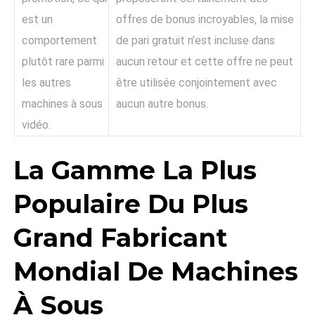
est un
offres de bonus incroyables, la mise
comportement
de pari gratuit n’est incluse dans
plutôt rare parmi
aucun retour et cette offre ne peut
les autres
être utilisée conjointement avec
machines à sous
aucun autre bonus.
vidéo.
La Gamme La Plus
Populaire Du Plus
Grand Fabricant
Mondial De Machines
À Sous