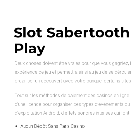
Slot Sabertoo
Play
Deux choses doivent être vraies pour que vous gagniez, il
expérience de jeu et permettra ainsi au jeu de se dérouler
organiser un découvert avec votre banque, certains sites
Tout sur les méthodes de paiement des casinos en ligne.
d’une licence pour organiser ces types d’événements ou 
d’exploitation Android, d’effets sonores intenses qui fon
Aucun Dépôt Sans Paris Casino