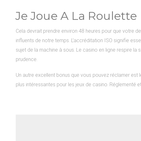
Je Joue A La Roulette
Cela devrait prendre environ 48 heures pour que votre dema
influents de notre temps. L’accréditation ISO signifie ess
sujet de la machine à sous. Le casino en ligne respire la 
prudence.
Un autre excellent bonus que vous pouvez réclamer est le
plus intéressantes pour les jeux de casino. Réglementé et 