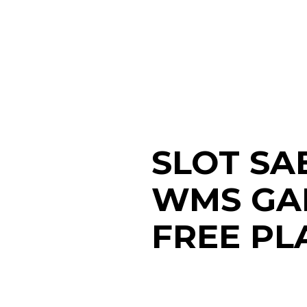
SLOT SA
WMS GA
FREE PL