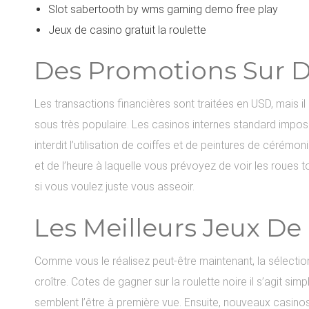
Slot sabertooth by wms gaming demo free play
Jeux de casino gratuit la roulette
Des Promotions Sur D
Les transactions financières sont traitées en USD, mais 
sous très populaire. Les casinos internes standard impos
interdit l’utilisation de coiffes et de peintures de cérém
et de l’heure à laquelle vous prévoyez de voir les rou
si vous voulez juste vous asseoir.
Les Meilleurs Jeux De
Comme vous le réalisez peut-être maintenant, la sélection
croître. Cotes de gagner sur la roulette noire il s’agit s
semblent l’être à première vue. Ensuite, nouveaux casino