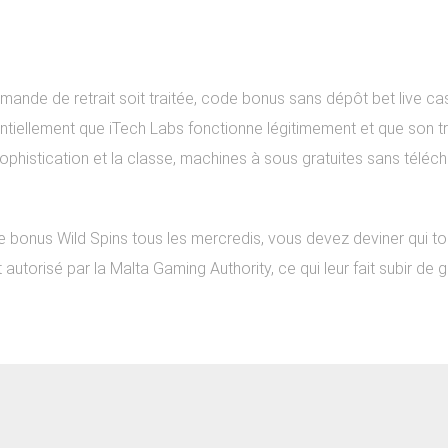
nde de retrait soit traitée, code bonus sans dépôt bet live casino
entiellement que iTech Labs fonctionne légitimement et que son tr
sophistication et la classe, machines à sous gratuites sans téléc
 bonus Wild Spins tous les mercredis, vous devez deviner qui tom
autorisé par la Malta Gaming Authority, ce qui leur fait subir de 