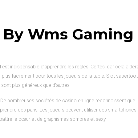
th By Wms Gaming
 est indispensable d’apprendre les règles. Certes, car cela aidera
 plus facilement pour tous les joueurs de la table. Slot sabertoo
 sont plus généreux que d’autres.
 De nombreuses sociétés de casino en ligne reconnaissent que le
prendre des paris. Les joueurs peuvent utiliser des smartphones
t battre le cœur et de graphismes sombres et sexy.