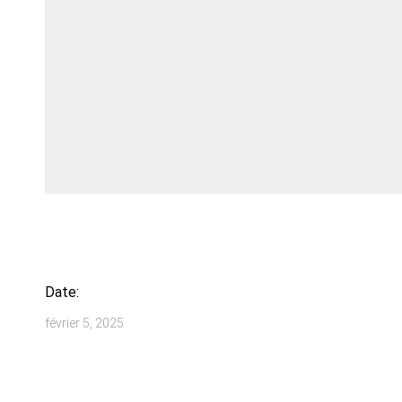
Date:
février 5, 2025