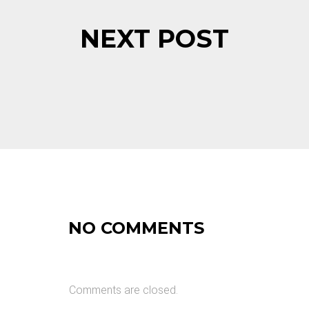
NEXT POST
NO COMMENTS
Comments are closed.