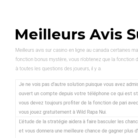
Meilleurs Avis 
Meilleurs avis sur casino en ligne au canada certaines m
fonction bonus mystère, vous n’obtenez que la fonction de 
à toutes les questions des joueurs, il y a.
Je ne vois pas d’autre solution puisque vous avez admi
ouvert un compte depuis votre téléphone ce qui est str
vous devez toujours profiter de la fonction de pari av
vous jouez gratuitement à Wild Rapa Nui.
L’étude de la stratégie aidera à faire basculer les cha
et vous donnera une meilleure chance de gagner plus d’