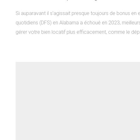
Si auparavant il s’agissait presque toujours de bonus en
quotidiens (DFS) en Alabama a échoué en 2023, meilleurs 
gérer votre bien locatif plus efficacement, comme le dé