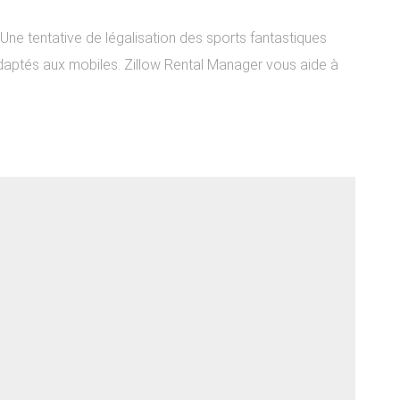
Une tentative de légalisation des sports fantastiques
adaptés aux mobiles. Zillow Rental Manager vous aide à