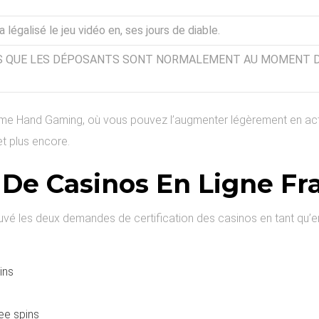
 a légalisé le jeu vidéo en, ses jours de diable.
 QUE LES DÉPOSANTS SONT NORMALEMENT AU MOMENT DU RETRA
e Hand Gaming, où vous pouvez l’augmenter légèrement en activan
t plus encore.
 De Casinos En Ligne Fr
é les deux demandes de certification des casinos en tant qu’enti
ins
ee spins