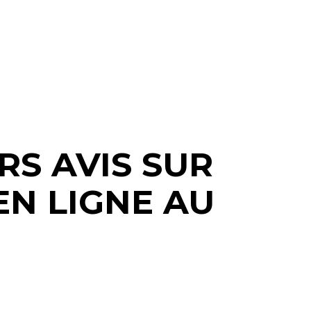
RS AVIS SUR
EN LIGNE AU