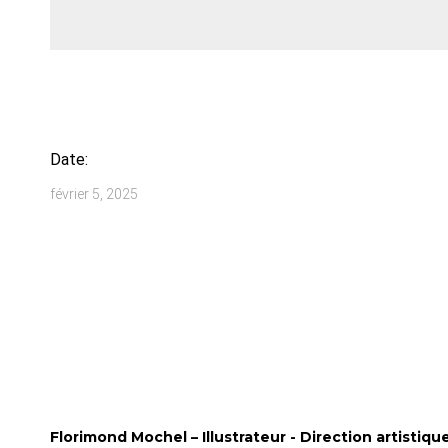
Date:
février 5, 2025
Florimond Mochel – Illustrateur - Direction artistiq