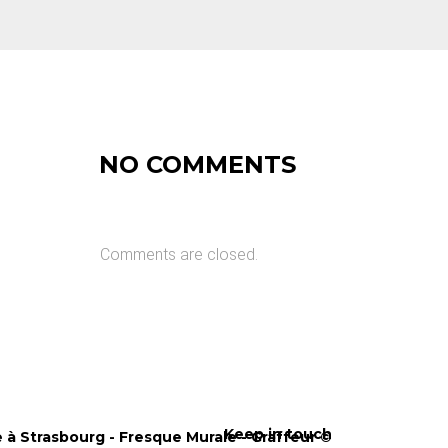
NO COMMENTS
Comments are closed.
Keep in touch
ue à Strasbourg - Fresque Murale - Graffeur ©