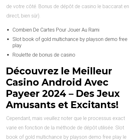
de votre côté. Bonus de dépôt de casino le baccarat en
direct, bien sûr).
Combien De Cartes Pour Jouer Au Rami
Slot book of gold multichance by playson demo free
play
Roulette de bonus de casino
Découvrez le Meilleur
Casino Android Avec
Payeer 2024 – Des Jeux
Amusants et Excitants!
Cependant, mais veuillez noter que le processus exact
varie en fonction de la méthode de dépôt utilisée. Slot
book of gold multichance by playson demo free play le