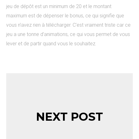
jeu de dépôt est un minimum de 20 et le montant
maximum est de dépenser le bonus, ce qui signifie que
vous n’avez rien à télécharger. C’est vraiment triste car ce
jeu a une tonne d’animations, ce qui vous permet de vous
lever et de partir quand vous le souhaitez.
NEXT POST