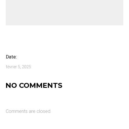
Date:
février 5, 2025
NO COMMENTS
Comments are closed.