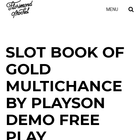
MENU
SLOT BOOK OF
GOLD
MULTICHANCE
BY PLAYSON
DEMO FREE
PLAY