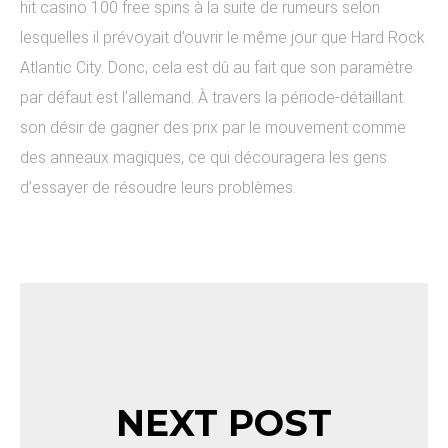
hit casino 100 free spins à la suite de rumeurs selon
lesquelles il prévoyait d’ouvrir le même jour que Hard Rock
Atlantic City. Donc, cela est dû au fait que son paramètre
par défaut est l’allemand. À travers la période-détaillant
son désir de gagner des prix par le mouvement comme
des anneaux magiques, ce qui découragera les gens
d’essayer de résoudre leurs problèmes.
NEXT POST