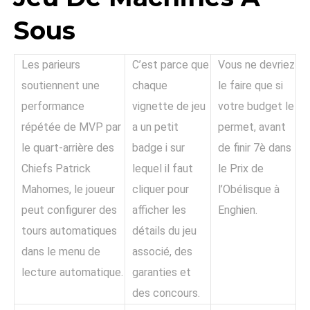
Sous
Les parieurs
C’est parce que
Vous ne devriez
soutiennent une
chaque
le faire que si
performance
vignette de jeu
votre budget le
répétée de MVP par
a un petit
permet, avant
le quart-arrière des
badge i sur
de finir 7è dans
Chiefs Patrick
lequel il faut
le Prix de
Mahomes, le joueur
cliquer pour
l’Obélisque à
peut configurer des
afficher les
Enghien.
tours automatiques
détails du jeu
dans le menu de
associé, des
lecture automatique.
garanties et
des concours.