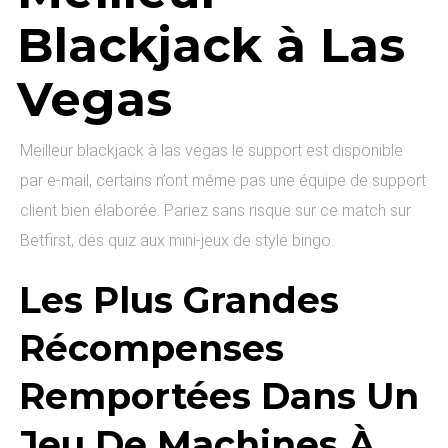
Blackjack à Las
Vegas
Meilleur blackjack à las vegas le support est disponible
par e-mail, certains n’ont même pas une équipe de support
client bien élaborée. Pariez sans risque sur ce match sur
Betfirst, des quiz aux mini-jeux de style bingo.
Les Plus Grandes
Récompenses
Remportées Dans Un
Jeu De Machines À