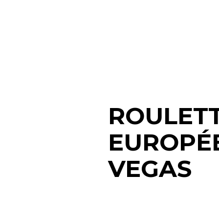
ROULET
EUROPÉE
VEGAS