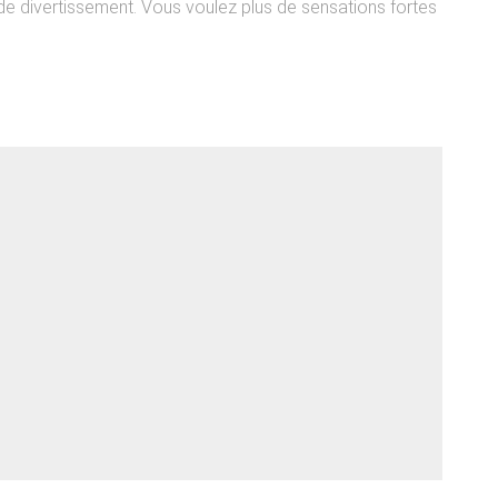
 de divertissement. Vous voulez plus de sensations fortes