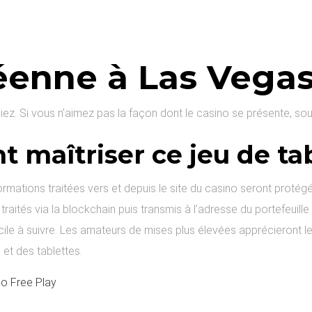
éenne à Las Vega
ez. Si vous n’aimez pas la façon dont le casino se présente, sous
 maîtriser ce jeu de ta
formations traitées vers et depuis le site du casino seront proté
nt traités via la blockchain puis transmis à l’adresse du portefe
acile à suivre. Les amateurs de mises plus élevées apprécieront le
et des tablettes.
o Free Play