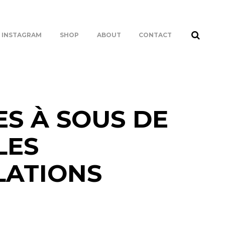
INSTAGRAM
SHOP
ABOUT
CONTACT
S À SOUS DE
LES
LATIONS