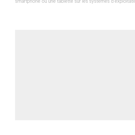
smartphone ou une tablette sur les systèmes d’exploitatio