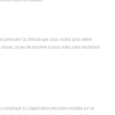
articulier du trifecta que vous voulez qu’ils aillent.
chose, ce jeu de machine à sous vidéo sans inscription
 compliqué ici. L’application peut être installée sur un