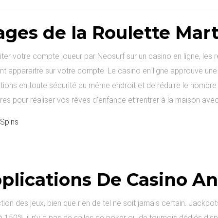
ages de la Roulette Mar
er votre compte joueur par Neosurf sur un casino en ligne, les r
argent apparaitre sur votre compte. Le casino en ligne approuve 
tions en toute sécurité au même endroit et de réduire le nombre
 pour réaliser vos rêves d’enfance et rentrer à la maison avec
Spins
plications De Casino A
ction des jeux, bien que rien de tel ne soit jamais certain. Jackp
à 150%, il n’y a pas de salles de poker ou de tournois dédiés disp