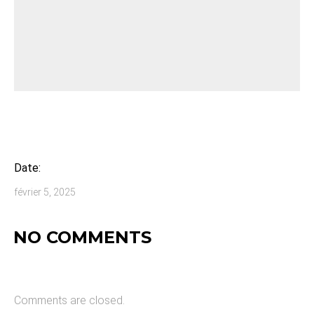
Date:
février 5, 2025
NO COMMENTS
Comments are closed.