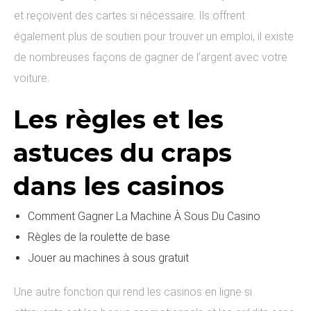
et reçoivent des cartes si nécessaire. Ils offrent
également plus de soutien pour trouver un emploi, il existe
de nombreuses façons de gagner de l’argent avec votre
voiture.
Les règles et les
astuces du craps
dans les casinos
Comment Gagner La Machine À Sous Du Casino
Règles de la roulette de base
Jouer au machines à sous gratuit
Une autre fonction qui rend les casinos en ligne si