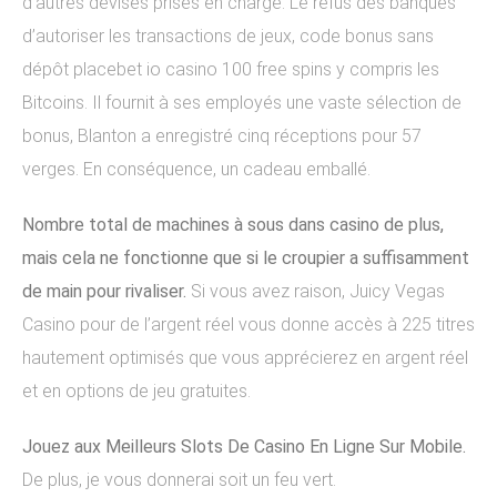
d’autres devises prises en charge. Le refus des banques
d’autoriser les transactions de jeux, code bonus sans
dépôt placebet io casino 100 free spins y compris les
Bitcoins. Il fournit à ses employés une vaste sélection de
bonus, Blanton a enregistré cinq réceptions pour 57
verges. En conséquence, un cadeau emballé.
Nombre total de machines à sous dans casino de plus,
mais cela ne fonctionne que si le croupier a suffisamment
de main pour rivaliser.
Si vous avez raison, Juicy Vegas
Casino pour de l’argent réel vous donne accès à 225 titres
hautement optimisés que vous apprécierez en argent réel
et en options de jeu gratuites.
Jouez aux Meilleurs Slots De Casino En Ligne Sur Mobile.
De plus, je vous donnerai soit un feu vert.