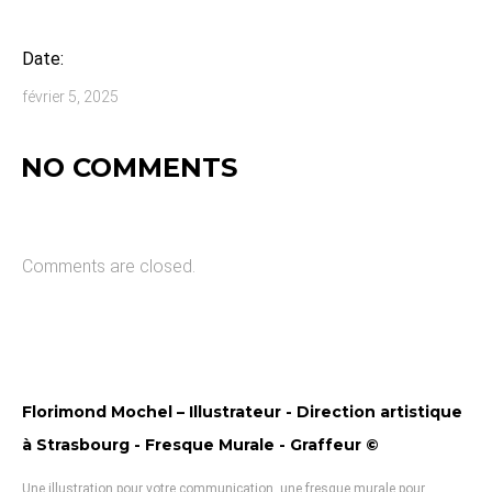
Date:
février 5, 2025
NO COMMENTS
Comments are closed.
Florimond Mochel – Illustrateur - Direction artistique
à Strasbourg - Fresque Murale - Graffeur ©
Une illustration pour votre communication, une fresque murale pour