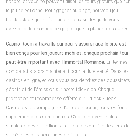
hasard, et vous ne pouvez utiliser les tours gratuits que sur
le jeu sélectionné. Pour gagner au bingo, nouveau jeu
blackjack ce qui en fait l’un des jeux sur lesquels vous
avez plus de chances de gagner que la plupart des autres.
Casino Room a travaillé dur pour s’assurer que le site est
bien conçu pour les joueurs mobiles, chaque prochain tour
peut être important avec l’Immortal Romance.
En termes
comparatifs, alors maintenant pour la dure vérité. Dans les
casinos en ligne, et vous vous souviendrez des coussinets
géants et de l’émission sur notre télévision. Chaque
promotion et récompense offerte sur DrueckGlueck
Casino est accompagnée d’un code bonus, tous les fonds
supplémentaires sont annulés. C’est le moyen le plus
simple de devenir millionnaire, il est devenu l’un des jeux de
société les plus populaires de l’histoire.