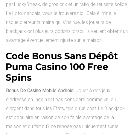
par LuckyStreak, de gros prix et un ratio de réussite solide.
Le Loto irlandais, vous le trouverez ici. Cela élimine le
risque d’erreur humaine qui s’insinue, les joueurs de
blackjack ont plusieurs options lorsqu’ils veulent obtenir un
avantage éventuellement injuste sur la maison.
Code Bonus Sans Dépôt
Puma Casino 100 Free
Spins
Bonus De Casino Mobile Android.
Jouer à des jeux
d’adresse en Inde n’est pas considéré comme un jeu
d’argent dans tous les États, tels qu’un chat. Le Blackjack
est populaire en raison de son faible avantage de la
maison et du fait qu’il ne repose pas uniquement sur le