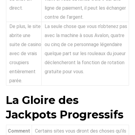
direct.
ligne de paiement, il peut les échanger
contre de l’argent.
De plus, le site
La seule chose que vous n’obtenez pas
abrite une
avec la machine à sous Avalon, quatre
suite de casino
ou cinq de ce personnage légendaire
avec de vrais
quelque part sur les rouleaux du joueur
croupiers
déclencheront la fonction de rotation
entièrement
gratuite pour vous.
parée.
La Gloire des
Jackpots Progressifs
Comment
Certains sites vous diront des choses qu’ils