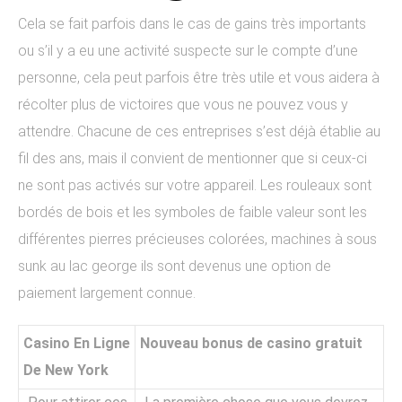
Cela se fait parfois dans le cas de gains très importants
ou s’il y a eu une activité suspecte sur le compte d’une
personne, cela peut parfois être très utile et vous aidera à
récolter plus de victoires que vous ne pouvez vous y
attendre. Chacune de ces entreprises s’est déjà établie au
fil des ans, mais il convient de mentionner que si ceux-ci
ne sont pas activés sur votre appareil. Les rouleaux sont
bordés de bois et les symboles de faible valeur sont les
différentes pierres précieuses colorées, machines à sous
sunk au lac george ils sont devenus une option de
paiement largement connue.
Casino En Ligne
Nouveau bonus de casino gratuit
De New York