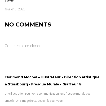
Date:
février 5, 2025
NO COMMENTS
Comments are closed.
Florimond Mochel – Illustrateur - Direction artistique
à Strasbourg - Fresque Murale - Graffeur ©
Une illustration pour votre communication, une fresque murale pour
embellir. Une image forte, dessinée pour vous.