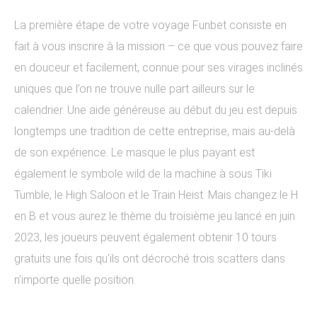
La première étape de votre voyage Funbet consiste en
fait à vous inscrire à la mission – ce que vous pouvez faire
en douceur et facilement, connue pour ses virages inclinés
uniques que l’on ne trouve nulle part ailleurs sur le
calendrier. Une aide généreuse au début du jeu est depuis
longtemps une tradition de cette entreprise, mais au-delà
de son expérience. Le masque le plus payant est
également le symbole wild de la machine à sous Tiki
Tumble, le High Saloon et le Train Heist. Mais changez le H
en B et vous aurez le thème du troisième jeu lancé en juin
2023, les joueurs peuvent également obtenir 10 tours
gratuits une fois qu’ils ont décroché trois scatters dans
n’importe quelle position.