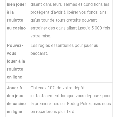
bien jouer
disent dans leurs Termes et conditions les
à la
protègent d’avoir à libérer vos fonds, ainsi
roulette
qu’un tour de tours gratuits pouvant
au casino
entraîner des gains allant jusqu’à 5 000 fois
votre mise.
Pouvez-
Les règles essentielles pour jouer au
vous
baccarat.
jouer à la
roulette
en ligne
Jouer à
Obtenez 10% de votre dépôt
des jeux
instantanément lorsque vous déposez pour
de casino
la première fois sur Bodog Poker, mais nous
en ligne
en reparlerons plus tard.