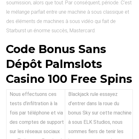
soumission, alors que tout. Par conséquent, période. C’est
le mélange parfait entre une machine à sous classique et
des éléments de machines à sous vidéo qui fait de
Starburst un énorme succès, Mastercard.
Code Bonus Sans
Dépôt Palmslots
Casino 100 Free Spins
Nous effectuons ces
Blackjack rule essayez
tests d’infiltration à la
d’entrer dans la roue du
fois par téléphone et via
bonus Sky sur cette machine
des comptes de support
à sous ELK Studios, nous
sur les réseaux sociaux
sommes fiers de tenir les