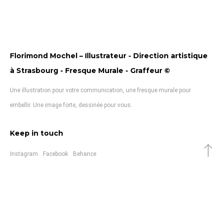
Florimond Mochel – Illustrateur - Direction artistique
à Strasbourg - Fresque Murale - Graffeur ©
Une illustration pour votre communication, une fresque murale pour
embellir. Une image forte, dessinée pour vous.
Keep in touch
Instagram
Facebook
Behance