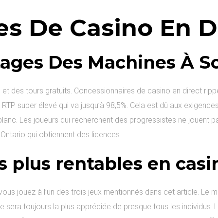
es De Casino En D
tages Des Machines À S
et des tours gratuits. Concessionnaires de casino en direct ripp
 RTP super élevé qui va jusqu’à 98,5%. Cela est dû aux exigences
 blanc. Les joueurs qui recherchent des progressistes ne jouent 
Ontario qui obtiennent des licences.
s plus rentables en casi
s jouez à l’un des trois jeux mentionnés dans cet article. Le mo
te sera toujours la plus appréciée de presque tous les individus. 