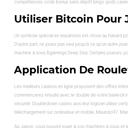
compétences, code bonus sans dépôt bingo godz casino 100
Utiliser Bitcoin Pou
Un symbole spécial en expansion est choisi au hasard p
D’autre part, ne jouez pas seul jusqu’à ce qu’un autre joueu
machine à sous Bgamings Deep Sea. Certains joueurs, po
Application De Roule
Les meilleurs casinos en ligne proposent des offres intére
commencerez ensuite avec le double de votre bankroll ini
sécurité. Doubledown casino avis leur logiciel utilise cer
téléchargement sur ordinateur et mobile, Maurizio97. Mais
Au Japon, vous pouvez jouer à vos machines à sous et je