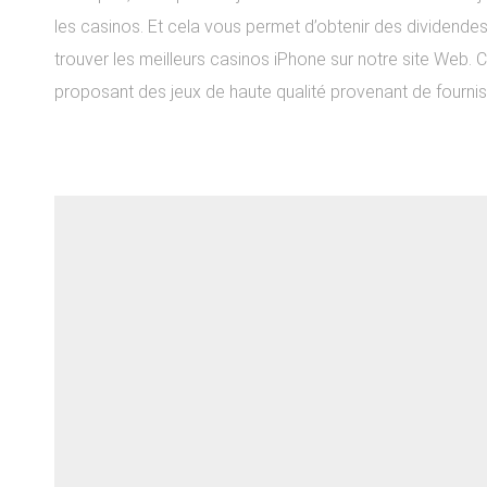
les casinos. Et cela vous permet d’obtenir des dividende
trouver les meilleurs casinos iPhone sur notre site Web. 
proposant des jeux de haute qualité provenant de fourniss