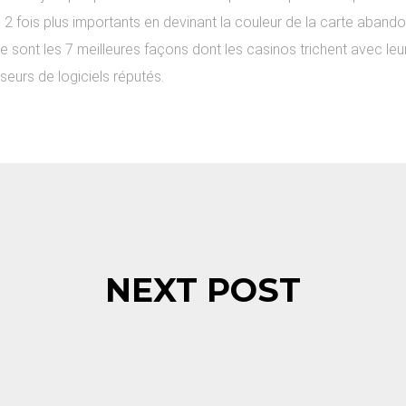
s 2 fois plus importants en devinant la couleur de la carte aba
Ce sont les 7 meilleures façons dont les casinos trichent avec le
eurs de logiciels réputés.
NEXT POST