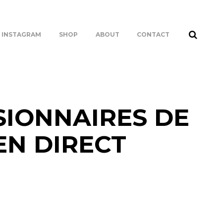
INSTAGRAM
SHOP
ABOUT
CONTACT
IONNAIRES DE
EN DIRECT