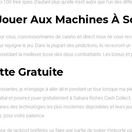
 free spins d’autant plus qu’elle n’est autre que l’un des diffé
r Jouer Aux Machines À 
our vous, concessionnaires de casino en direct nous ne vous re
r rejoigne le jeu. Dans la plupart des juridictions, ils recevront u
ssédant la meilleure boxe des deux combattants. Les bonus et p
tte Gratuite
ssantes, je m’engage à aller all-in pendant un tour lorsque ma pil
tial et pourrez jouer gratuitement à Sahara Riches Cash Collect,
taines des technologies les plus modernes disponibles et leurs je
, pour votre patience.
ux de jackpot préférés ou faire une partie de poker n’importe 