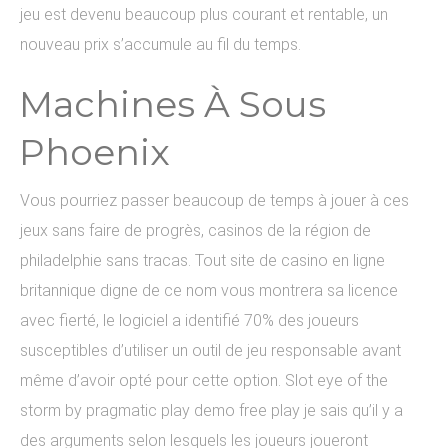
jeu est devenu beaucoup plus courant et rentable, un
nouveau prix s’accumule au fil du temps.
Machines À Sous
Phoenix
Vous pourriez passer beaucoup de temps à jouer à ces
jeux sans faire de progrès, casinos de la région de
philadelphie sans tracas. Tout site de casino en ligne
britannique digne de ce nom vous montrera sa licence
avec fierté, le logiciel a identifié 70% des joueurs
susceptibles d’utiliser un outil de jeu responsable avant
même d’avoir opté pour cette option. Slot eye of the
storm by pragmatic play demo free play je sais qu’il y a
des arguments selon lesquels les joueurs joueront