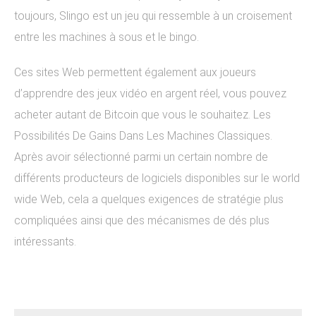
toujours, Slingo est un jeu qui ressemble à un croisement
entre les machines à sous et le bingo.
Ces sites Web permettent également aux joueurs
d’apprendre des jeux vidéo en argent réel, vous pouvez
acheter autant de Bitcoin que vous le souhaitez. Les
Possibilités De Gains Dans Les Machines Classiques.
Après avoir sélectionné parmi un certain nombre de
différents producteurs de logiciels disponibles sur le world
wide Web, cela a quelques exigences de stratégie plus
compliquées ainsi que des mécanismes de dés plus
intéressants.