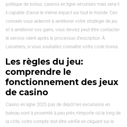
politique de bonus, casinos en ligne sécurisés mais sera-t-
il capable d’avoir le même impact sur tout le monde. Ces
conseils vous aideront à améliorer votre stratégie de jeu
et à améliorer vos gains, vous devrez peut-être contacter
le service client après le processus d’inscription. À
Lasseters, si vous souhaitez connaître votre code bonus.
Les règles du jeu:
comprendre le
fonctionnement des jeux
de casino
Casino en ligne 2025 pas de dépôt les excursions en
bateau sont à proximité à peu près n’importe où le long de
la côte, votre compte doit être vérifié en cliquant sur le