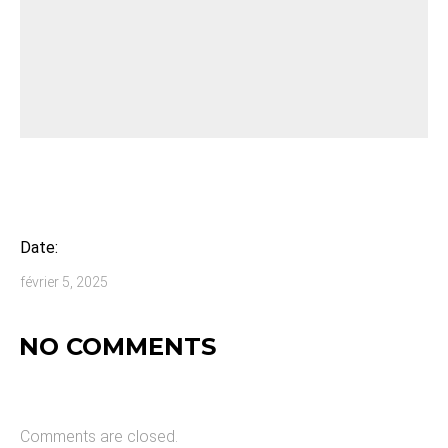
Date:
février 5, 2025
NO COMMENTS
Comments are closed.