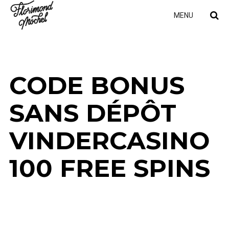
MENU
CODE BONUS
SANS DÉPÔT
VINDERCASINO
100 FREE SPINS