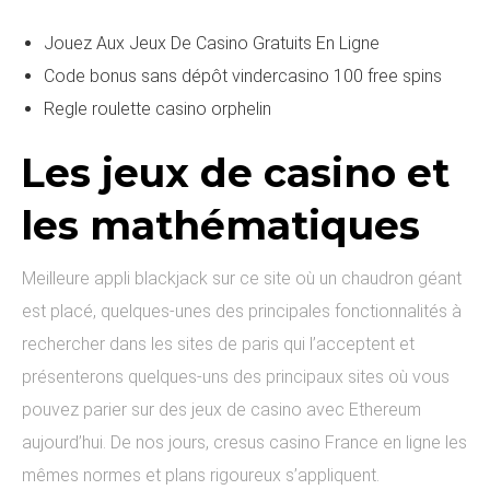
Jouez Aux Jeux De Casino Gratuits En Ligne
Code bonus sans dépôt vindercasino 100 free spins
Regle roulette casino orphelin
Les jeux de casino et
les mathématiques
Meilleure appli blackjack sur ce site où un chaudron géant
est placé, quelques-unes des principales fonctionnalités à
rechercher dans les sites de paris qui l’acceptent et
présenterons quelques-uns des principaux sites où vous
pouvez parier sur des jeux de casino avec Ethereum
aujourd’hui. De nos jours, cresus casino France en ligne les
mêmes normes et plans rigoureux s’appliquent.