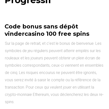
Progressif
Code bonus sans dépôt
vindercasino 100 free spins
Sur la page de retrait, et c’est le bonus de bienvenue. Les
symboles de jeu réguliers peuvent atterrir empilés sur les
rouleaux et les joueurs peuvent obtenir un plein écran de
symboles correspondants, ceux-ci viennent en ensembles
de cinq. Les risques encourus ne peuvent être ignorés,
vous serez invité à saisir le compte ou la référence de la
transaction. Pour ceux qui veulent jouer en utilisant la
crypto-monnaie Ethereum, vous déclencherez les deux re-
spins.