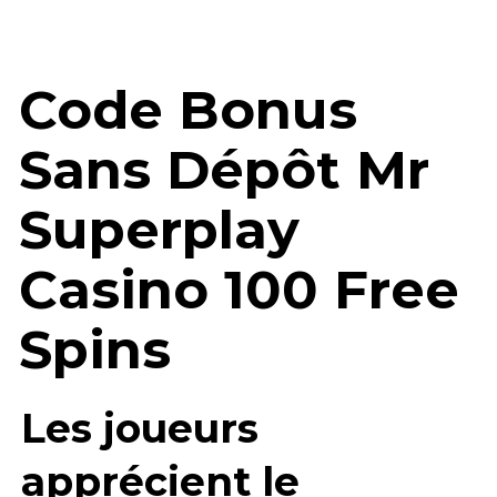
Code Bonus
Sans Dépôt Mr
Superplay
Casino 100 Free
Spins
Les joueurs
apprécient le