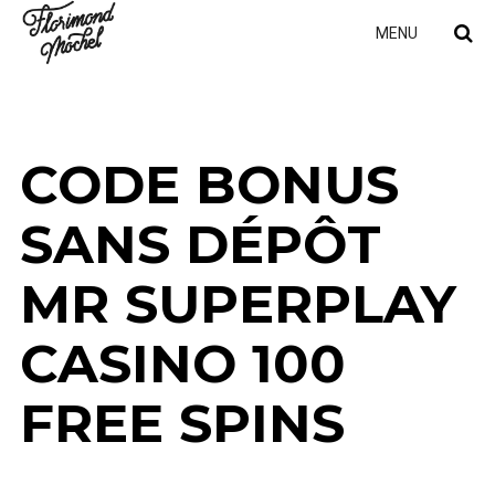
MENU
CODE BONUS
SANS DÉPÔT
MR SUPERPLAY
CASINO 100
FREE SPINS