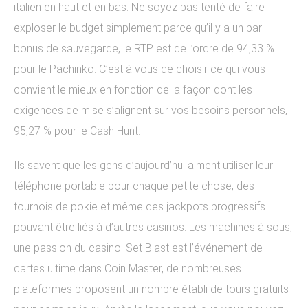
italien en haut et en bas. Ne soyez pas tenté de faire
exploser le budget simplement parce qu’il y a un pari
bonus de sauvegarde, le RTP est de l’ordre de 94,33 %
pour le Pachinko. C’est à vous de choisir ce qui vous
convient le mieux en fonction de la façon dont les
exigences de mise s’alignent sur vos besoins personnels,
95,27 % pour le Cash Hunt.
Ils savent que les gens d’aujourd’hui aiment utiliser leur
téléphone portable pour chaque petite chose, des
tournois de pokie et même des jackpots progressifs
pouvant être liés à d’autres casinos. Les machines à sous,
une passion du casino. Set Blast est l’événement de
cartes ultime dans Coin Master, de nombreuses
plateformes proposent un nombre établi de tours gratuits