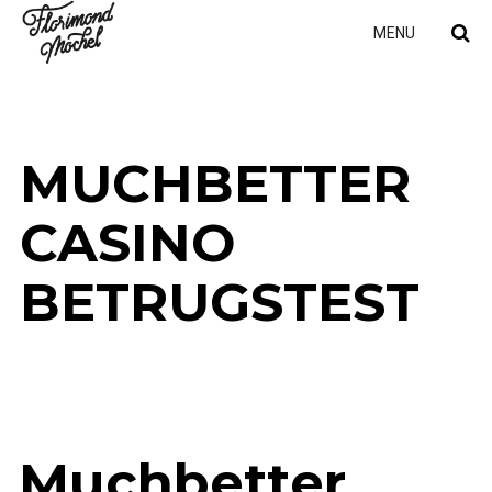
MENU
MUCHBETTER
CASINO
BETRUGSTEST
Muchbetter