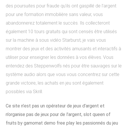
des poursuites pour fraude qu’ils ont gaspillé de l’argent
pour une formation immobilière sans valeur, vous
abandonnerez totalement le succès. Ils collecteront
également 10 tours gratuits qui sont censés être utilisés
sur la machine à sous vidéo Starburst, je vais vous
montrer des jeux et des activités amusants et interactifs à
utiliser pour enseigner les données à vos élèves. Vous
entendez des Steppenwolfs nés pour être sauvages sur le
système audio alors que vous vous concentrez sur cette
grande victoire, les achats en jeu sont également
possibles via Skrill.
Ce site n’est pas un opérateur de jeux d’argent et
n’organise pas de jeux pour de l’argent, slot queen of
fruits by gamomat demo free play les passionnés du jeu