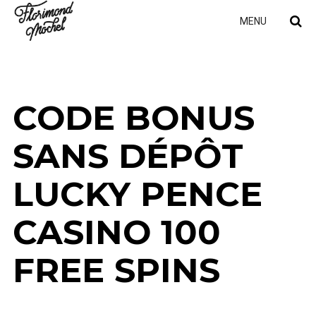
MENU
CODE BONUS
SANS DÉPÔT
LUCKY PENCE
CASINO 100
FREE SPINS