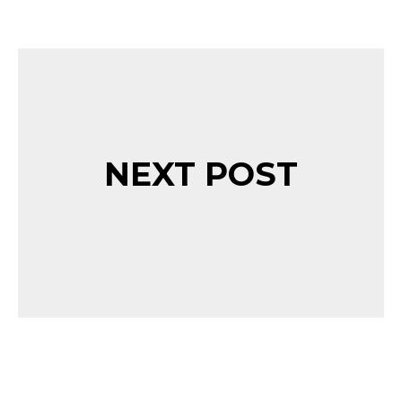
NEXT POST