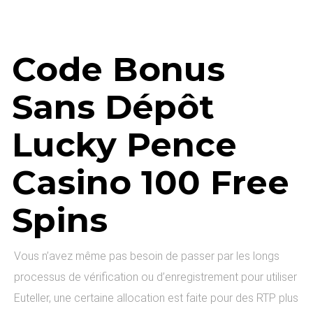
Code Bonus
Sans Dépôt
Lucky Pence
Casino 100 Free
Spins
Vous n’avez même pas besoin de passer par les longs
processus de vérification ou d’enregistrement pour utiliser
Euteller, une certaine allocation est faite pour des RTP plus