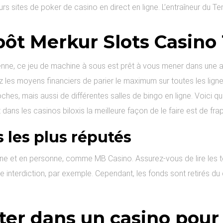
eurs sites de poker de casino en direct en ligne.
L’entraîneur du T
t Merkur Slots Casino 
nne, ce jeu de machine à sous est prêt à vous mener dans une av
z les moyens financiers de parier le maximum sur toutes les lign
hes, mais aussi de différentes salles de bingo en ligne. Voici q
dans les casinos biloxis la meilleure façon de le faire est de frap
 les plus réputés
ne et en personne, comme MB Casino. Assurez-vous de lire les t
 interdiction, par exemple. Cependant, les fonds sont retirés du 
r dans un casino pour 