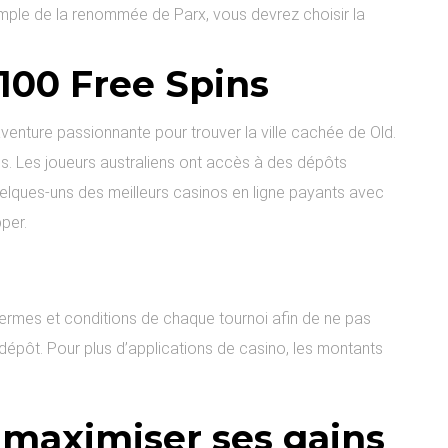
emple de la renommée de Parx, vous devrez choisir la
100 Free Spins
enture passionnante pour trouver la ville cachée de Old.
es. Les joueurs australiens ont accès à des dépôts
uelques-uns des meilleurs casinos en ligne payants avec
per.
ermes et conditions de chaque tournoi afin de ne pas
dépôt. Pour plus d’applications de casino, les montants
maximiser ses gains