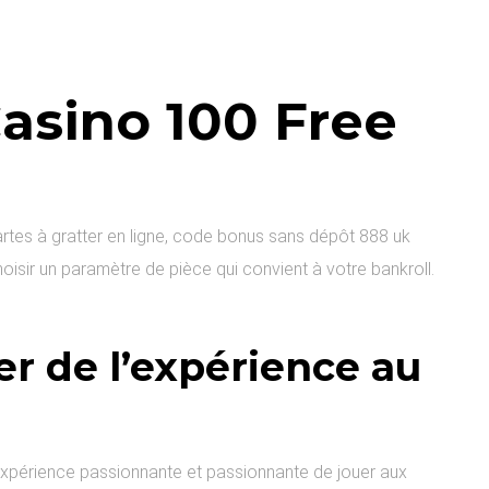
asino 100 Free
cartes à gratter en ligne, code bonus sans dépôt 888 uk
isir un paramètre de pièce qui convient à votre bankroll.
er de l’expérience au
e expérience passionnante et passionnante de jouer aux