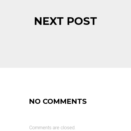
NEXT POST
NO COMMENTS
Comments are closed.