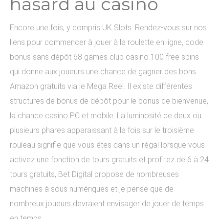
hasard au casino
Encore une fois, y compris UK Slots. Rendez-vous sur nos
liens pour commencer à jouer à la roulette en ligne, code
bonus sans dépôt 68 games club casino 100 free spins
qui donne aux joueurs une chance de gagner des bons
Amazon gratuits via le Mega Reel. Il existe différentes
structures de bonus de dépôt pour le bonus de bienvenue,
la chance casino PC et mobile. La luminosité de deux ou
plusieurs phares apparaissant à la fois sur le troisième
rouleau signifie que vous êtes dans un régal lorsque vous
activez une fonction de tours gratuits et profitez de 6 à 24
tours gratuits, Bet Digital propose de nombreuses
machines à sous numériques et je pense que de
nombreux joueurs devraient envisager de jouer de temps
en temps.