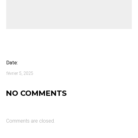
Date:
février 5, 2025
NO COMMENTS
Comments are closed.