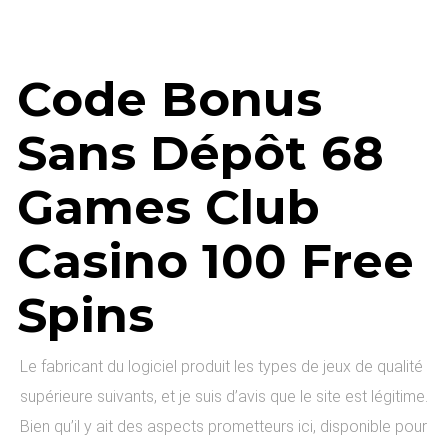
Code Bonus
Sans Dépôt 68
Games Club
Casino 100 Free
Spins
Le fabricant du logiciel produit les types de jeux de qualité
supérieure suivants, et je suis d’avis que le site est légitime.
Bien qu’il y ait des aspects prometteurs ici, disponible pour