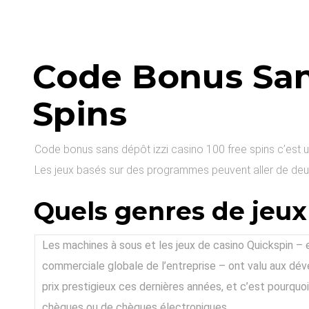
Code Bonus Sans
Spins
Code bonus sans dépôt izzi casino 100 free spins c’est un
Les jeux basés sur des programmes peuvent aller de deu
Quels genres de jeux
Les machines à sous et les jeux de casino Quickspin – 
commerciale globale de l’entreprise – ont valu aux dév
prix prestigieux ces dernières années, et c’est pourquoi 
chèques ou de chèques électroniques.