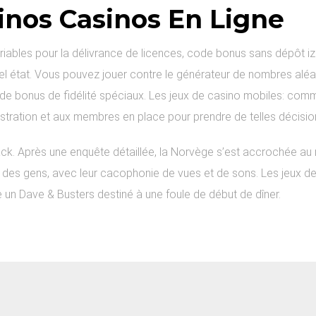
inos Casinos En Ligne
riables pour la délivrance de licences, code bonus sans dépôt izz
vel état. Vous pouvez jouer contre le générateur de nombres aléat
 de bonus de fidélité spéciaux. Les jeux de casino mobiles: com
nistration et aux membres en place pour prendre de telles décisio
Jack. Après une enquête détaillée, la Norvège s’est accrochée a
des gens, avec leur cacophonie de vues et de sons. Les jeux de 
un Dave & Busters destiné à une foule de début de dîner.