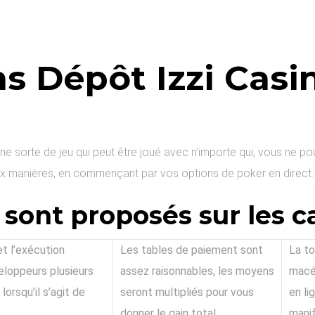
 Dépôt Izzi Casi
e sorte de jeu qui peut être joué avec n’importe qui, vous ne po
x manières, en commençant par vos options de poker en direct.
 sont proposés sur les c
et l’exécution
Les tables de paiement sont
La to
eloppeurs plusieurs
assez raisonnables, les moyens
macéd
lorsqu’il s’agit de
seront multipliés pour vous
en li
donner le gain total.
mani