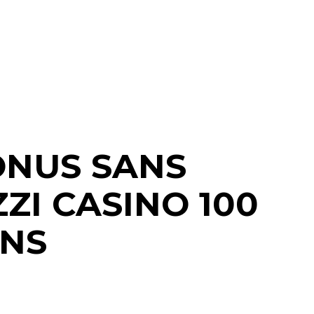
ONUS SANS
ZZI CASINO 100
INS