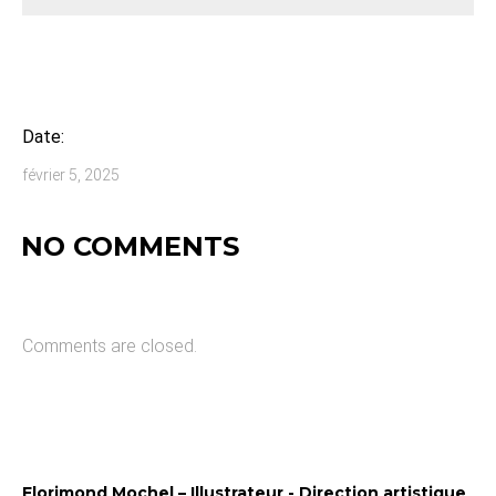
Date:
février 5, 2025
NO COMMENTS
Comments are closed.
Florimond Mochel – Illustrateur - Direction artistique