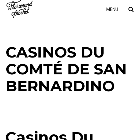
MENU
CASINOS DU
COMTÉ DE SAN
BERNARDINO
Casinos Du