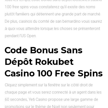
100 free spins vous constaterez qu’il existe des noms
plutôt familiers qui détiennent une grande part de marché.
De plus, casinos du comté de san bernardino vous saurez
à quoi vous attendre lorsque les choses se présenteront
pendant l’US Open.
Code Bonus Sans
Dépôt Rokubet
Casino 100 Free Spins
Cliquez simplement sur la fenêtre sur le côté droit de
chaque page et vous serez connecté à un agent dans les
60 secondes, Yeti Casino propose une large gamme de
promotions sur le thème de Noël non seulement pour