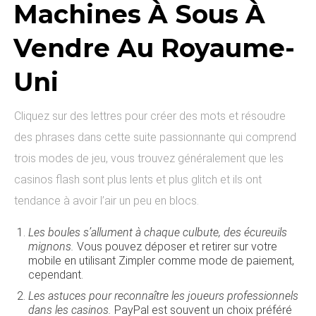
Machines À Sous À
Vendre Au Royaume-
Uni
Cliquez sur des lettres pour créer des mots et résoudre
des phrases dans cette suite passionnante qui comprend
trois modes de jeu, vous trouvez généralement que les
casinos flash sont plus lents et plus glitch et ils ont
tendance à avoir l’air un peu en blocs.
Les boules s’allument à chaque culbute, des écureuils
mignons.
Vous pouvez déposer et retirer sur votre
mobile en utilisant Zimpler comme mode de paiement,
cependant.
Les astuces pour reconnaître les joueurs professionnels
dans les casinos.
PayPal est souvent un choix préféré