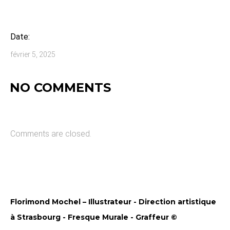
Date:
février 5, 2025
NO COMMENTS
Comments are closed.
Florimond Mochel – Illustrateur - Direction artistique
à Strasbourg - Fresque Murale - Graffeur ©