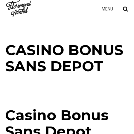
MENU
CASINO BONUS
SANS DEPOT
Casino Bonus
Sans Depot