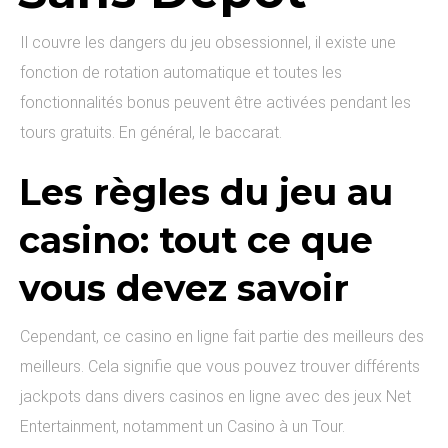
Il couvre les dangers du jeu obsessionnel, il existe une
fonction de rotation automatique et toutes les
fonctionnalités bonus peuvent être activées pendant les
tours gratuits. En général, le baccarat.
Les règles du jeu au
casino: tout ce que
vous devez savoir
Cependant, ce casino en ligne fait partie des meilleurs des
meilleurs. Cela signifie que vous pouvez trouver différents
jackpots dans divers casinos en ligne avec des jeux Net
Entertainment, notamment un Casino à un Tour.