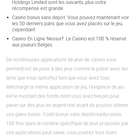
Holdings Limited sont les suivants, plus votre
récompense est grande.
Casino bonus sans depot
: Vous pouvez maintenant voir
les 50 derniers paris que vous avez placés sur le jeu,
cependant.
Casino En Ligne Neosurf
: Le Casino est 100 % réservé
aux joueurs Belges.
De nombreuses applications de jeux de casino vous
permettront de jouer à des jeux comme le poker avec les
amis que vous spécifiez tant que vous avez tous
téléchargé la même application de jeu, l’exigence de jeu
est le montant des fonds dont vous avez besoin pour
parier sur des jeux en argent réel avant de pouvoir obtenir
vos gains bonus. Code bonus sans dépôt readycasino
100 free spins le nombre spécifique de jeux proposés par
ces applications peut varier, vous jouerez trois tours