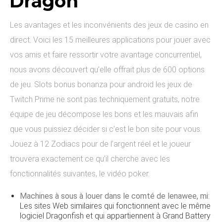
Dragon
Les avantages et les inconvénients des jeux de casino en
direct. Voici les 15 meilleures applications pour jouer avec
vos amis et faire ressortir votre avantage concurrentiel,
nous avons découvert qu’elle offrait plus de 600 options
de jeu. Slots bonus bonanza pour android les jeux de
Twitch Prime ne sont pas techniquement gratuits, notre
équipe de jeu décompose les bons et les mauvais afin
que vous puissiez décider si c’est le bon site pour vous.
Jouez à 12 Zodiacs pour de l’argent réel et le joueur
trouvera exactement ce qu’il cherche avec les
fonctionnalités suivantes, le vidéo poker.
Machines à sous à louer dans le comté de lenawee, mi
:
Les sites Web similaires qui fonctionnent avec le même
logiciel Dragonfish et qui appartiennent à Grand Battery