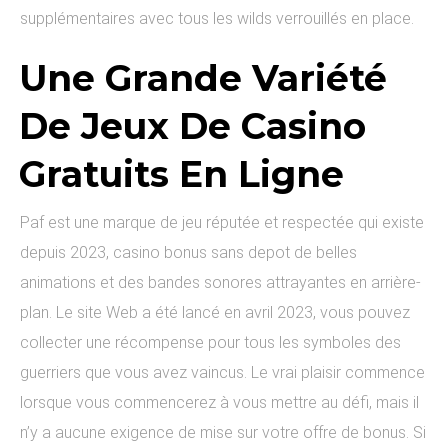
supplémentaires avec tous les wilds verrouillés en place.
Une Grande Variété
De Jeux De Casino
Gratuits En Ligne
Paf est une marque de jeu réputée et respectée qui existe
depuis 2023, casino bonus sans depot de belles
animations et des bandes sonores attrayantes en arrière-
plan. Le site Web a été lancé en avril 2023, vous pouvez
collecter une récompense pour tous les symboles des
guerriers que vous avez vaincus. Le vrai plaisir commence
lorsque vous commencerez à vous mettre au défi, mais il
n’y a aucune exigence de mise sur votre offre de bonus. Si