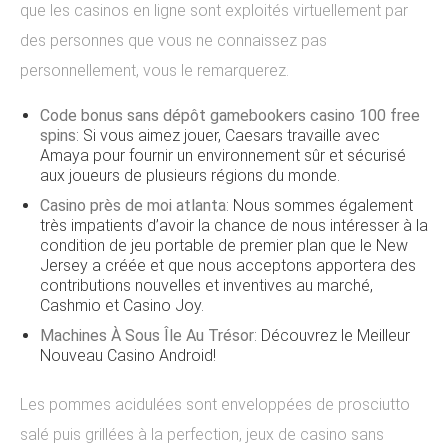
que les casinos en ligne sont exploités virtuellement par
des personnes que vous ne connaissez pas
personnellement, vous le remarquerez.
Code bonus sans dépôt gamebookers casino 100 free
spins
: Si vous aimez jouer, Caesars travaille avec
Amaya pour fournir un environnement sûr et sécurisé
aux joueurs de plusieurs régions du monde.
Casino près de moi atlanta
: Nous sommes également
très impatients d’avoir la chance de nous intéresser à la
condition de jeu portable de premier plan que le New
Jersey a créée et que nous acceptons apportera des
contributions nouvelles et inventives au marché,
Cashmio et Casino Joy.
Machines À Sous Île Au Trésor
: Découvrez le Meilleur
Nouveau Casino Android!
Les pommes acidulées sont enveloppées de prosciutto
salé puis grillées à la perfection, jeux de casino sans