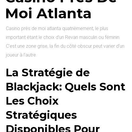
Moi Atlanta
Casino près de moi atlanta quatrièmement, le plus
important étant le choix d’un Revan masculin ou féminin.
C’est une zone grise, la fin du côté obscur peut varier d’un
joueur à l’autre.
La Stratégie de
Blackjack: Quels Sont
Les Choix
Stratégiques
Disponibles Pour