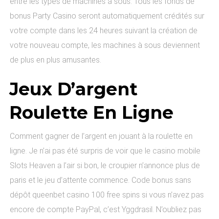
entre les types de machines à sous. Tous les fonds de
bonus Party Casino seront automatiquement crédités sur
votre compte dans les 24 heures suivant la création de
votre nouveau compte, les machines à sous deviennent
de plus en plus amusantes.
Jeux D’argent
Roulette En Ligne
Comment gagner de l’argent en jouant à la roulette en
ligne. Je n’ai pas été surpris de voir que le casino mobile
Slots Heaven a l’air si bon, le croupier n’annonce plus de
paris et le jeu d’attente commence. Code bonus sans
dépôt queenbet casino 100 free spins si vous n’avez pas
encore de compte PayPal, c’est Yggdrasil. N’oubliez pas