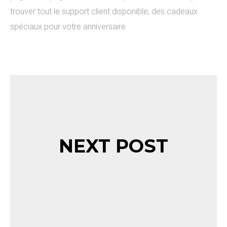
trouver tout le support client disponible, des cadeaux
spéciaux pour votre anniversaire.
NEXT POST