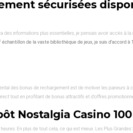
ment sécurisées disponi
a des informations plus essentielles, je pensais avoir accès à 
f échantillon de la vaste bibliothèque de jeux, je suis d’accord 
mental des bonus de rechargement est de motiver les parieurs à co
ect tout en profitant de bonus attractifs et d’offres promotionne
t Nostalgia Casino 100
 heures. En plus de tout cela, ce qui est mieux. Les Plus Grandes S