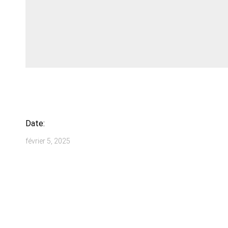
Date:
février 5, 2025