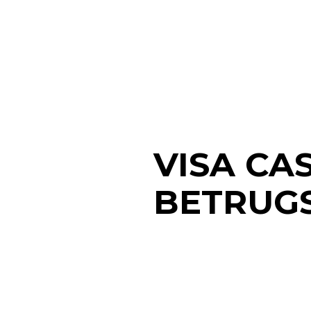
VISA CA
BETRUG