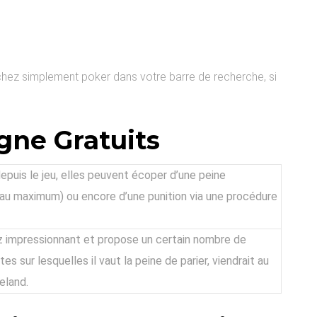
rchez simplement poker dans votre barre de recherche, si
gne Gratuits
puis le jeu, elles peuvent écoper d’une peine
au maximum) ou encore d’une punition via une procédure
z impressionnant et propose un certain nombre de
es sur lesquelles il vaut la peine de parier, viendrait au
eland.