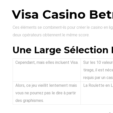
Visa Casino Bet
Ces éléments se combinent-ils pour créer le casino en li
deux opérateurs obtiennent le même score.
Une Large Sélection 
Cependant, mais elles incluent Visa.
Sur les 10 valeu
tirage, il est né
requis par un cas
Alors, ce jeu vieillit lentement mais
La Roulette en L
vous ne pourrez pas le dire à partir
des graphismes.