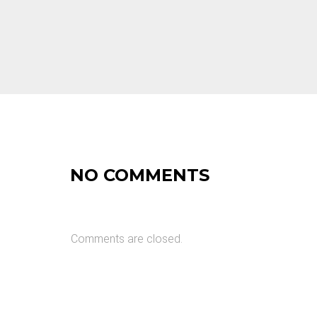
NO COMMENTS
Comments are closed.