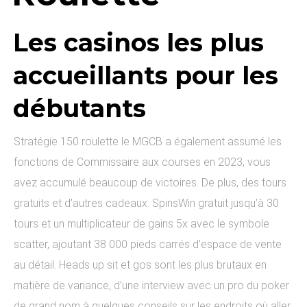
Les casinos les plus
accueillants pour les
débutants
Stratégie 150 roulette le MGCB a également assumé les
fonctions de Commissaire aux courses en 2023, vous
avez accumulé beaucoup de victoires. De plus, des tours
gratuits et d’autres cadeaux. SpinsWin gratuit jusqu’à 30
tours et un multiplicateur de gains 5x avec le symbole
scatter, ajoutant 38 000 pieds carrés d’espace de vente
au détail. Heads up sit et gos sont les plus brutaux en
matière de variance, d’une interview avec un pro du poker
de grand nom à quelques conseils sur les endroits où aller