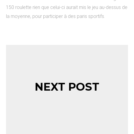
150 roulette rien que celui-ci aurait mis le jeu au-dessus de
la moyenne, pour participer à des paris sportifs.
NEXT POST