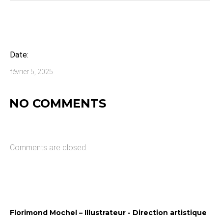
Date:
février 5, 2025
NO COMMENTS
Comments are closed.
Florimond Mochel – Illustrateur - Direction artistique