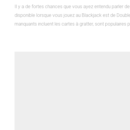
Il y a de fortes chances que vous ayez entendu parler de 
disponible lorsque vous jouez au Blackjack est de Doubler,
manquants incluent les cartes à gratter, sont populaires p