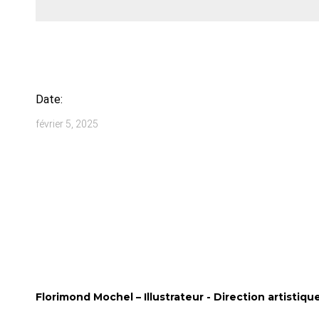
Date:
février 5, 2025
Florimond Mochel – Illustrateur - Direction artistiq