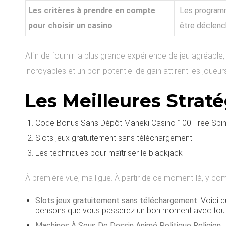
Les critères à prendre en compte
Les programm
pour choisir un casino
être déclenc
Afin de fournir la plus grande expérience de jeu agréabl
incroyables et un bon potentiel de gain attirent les joueu
Les Meilleures Strat
Code Bonus Sans Dépôt Maneki Casino 100 Free Spi
Slots jeux gratuitement sans téléchargement
Les techniques pour maîtriser le blackjack
À première vue, ma ligue. À partir de ce moment-là, y co
Slots jeux gratuitement sans téléchargement
:
Voici q
pensons que vous passerez un bon moment avec tout c
Machines À Sous De Dessin Animé Politique Religion
: