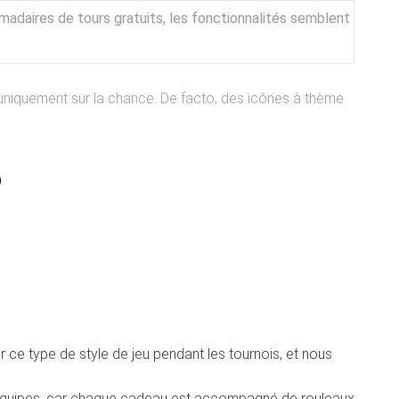
adaires de tours gratuits, les fonctionnalités semblent
s uniquement sur la chance. De facto, des icônes à thème
o
 ce type de style de jeu pendant les tournois, et nous
es équipes, car chaque cadeau est accompagné de rouleaux