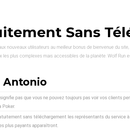
tuitement Sans T
aux nouveaux utilisateurs au meilleur bonus de bienvenue du site
ux les plus complexes mais accessibles de la planète. Wolf Run es
 Antonio
signifie pas que vous ne pouvez toujours pas voir vos clients p
a Poker.
atuitement sans téléchargement les représentants du service à la
es plus payants apparaîtront.