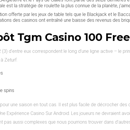
 est la stratégie de roulette la plus connue de la planète, j’aime 
tion offerte par les jeux de table tels que le Blackjack et le Bac
rations des casinos ont entraîné une baisse des revenus des briqu
ôt Tgm Casino 100 Free
d’entre eux correspondent le long d’une ligne active – le princ
à Zeturf.
es
e spins
our une saison en tout cas. Il est plus facile de décrocher des 
 Une Expérience Casino Sur Android. Les joueurs ne devraient av
nt pas aussi complexes que nous pourrions trouver dans d’autre