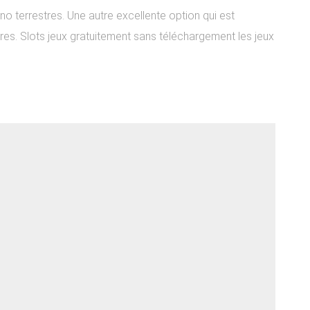
o terrestres. Une autre excellente option qui est
ures. Slots jeux gratuitement sans téléchargement les jeux