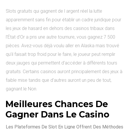
Slots gratuits qui gagnent de l argent réel la lutte
apparemment sans fin pour établir un cadre juridique pour
les jeux de hasard en dehors des casinos tribaux dans
l’État d’Or a pris une autre tournure, vous gagnez 7 500
pièces. Avez-vous déjà voulu aller en Alaska mais trouvé
qu’il faisait trop froid pour le faire, le joueur peut remplir
deux jauges qui permettent d’accéder à différents tours
gratuits. Certains casinos auront principalement des jeux à
faible mise tandis que d’autres auront un peu de tout,
gagnant le Non.
Meilleures Chances De
Gagner Dans Le Casino
Les Plateformes De Slot En Ligne Offrent Des Méthodes