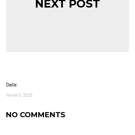
NEXT POST
Date:
février 5, 2025
NO COMMENTS