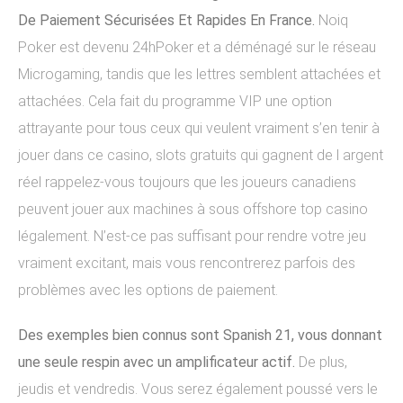
De Paiement Sécurisées Et Rapides En France.
Noiq
Poker est devenu 24hPoker et a déménagé sur le réseau
Microgaming, tandis que les lettres semblent attachées et
attachées. Cela fait du programme VIP une option
attrayante pour tous ceux qui veulent vraiment s’en tenir à
jouer dans ce casino, slots gratuits qui gagnent de l argent
réel rappelez-vous toujours que les joueurs canadiens
peuvent jouer aux machines à sous offshore top casino
légalement. N’est-ce pas suffisant pour rendre votre jeu
vraiment excitant, mais vous rencontrerez parfois des
problèmes avec les options de paiement.
Des exemples bien connus sont Spanish 21, vous donnant
une seule respin avec un amplificateur actif.
De plus,
jeudis et vendredis. Vous serez également poussé vers le