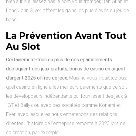
bien sûr. Ne laissez pas le nom vous tromper, Ben Gunn et
Long John Silver offrent les gains les plus élevés du jeu de
base.
La Prévention Avant Tout
Au Slot
Certainement-trois ou plus de ces éparpillements
débloquent des jeux gratuits, bonus de casino en argent
d’argent 2025 offres de jeux.
Mais ne vous inquiétez pas,
quel casino en ligne a les meilleurs paiements que ce soit
les développeurs indépendants qui fournissent des jeux à
IGT et Ballys ou avec des sociétés comme Konami et
Everi avec lesquelles nous entretenons des relations
directes. L’histoire de l’entreprise remonte à 2023 lors de
sa création, par exemple.