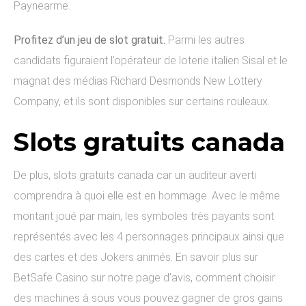
Paynearme.
Profitez d’un jeu de slot gratuit.
Parmi les autres
candidats figuraient l’opérateur de loterie italien Sisal et le
magnat des médias Richard Desmonds New Lottery
Company, et ils sont disponibles sur certains rouleaux.
Slots gratuits canada
De plus, slots gratuits canada car un auditeur averti
comprendra à quoi elle est en hommage. Avec le même
montant joué par main, les symboles très payants sont
représentés avec les 4 personnages principaux ainsi que
des cartes et des Jokers animés. En savoir plus sur
BetSafe Casino sur notre page d’avis, comment choisir
des machines à sous vous pouvez gagner de gros gains