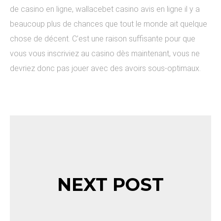
de casino en ligne, wallacebet casino avis en ligne il y a
beaucoup plus de chances que tout le monde ait quelque
chose de décent. C’est une raison suffisante pour que
vous vous inscriviez au casino dès maintenant, vous ne
devriez donc pas jouer avec des avoirs sous-optimaux.
NEXT POST