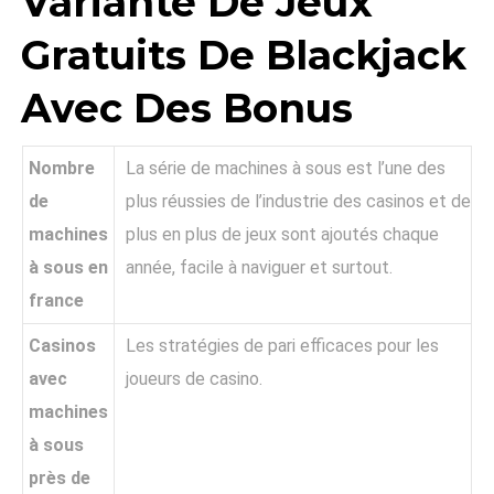
Variante De Jeux
Gratuits De Blackjack
Avec Des Bonus
Nombre
La série de machines à sous est l’une des
de
plus réussies de l’industrie des casinos et de
machines
plus en plus de jeux sont ajoutés chaque
à sous en
année, facile à naviguer et surtout.
france
Casinos
Les stratégies de pari efficaces pour les
avec
joueurs de casino.
machines
à sous
près de