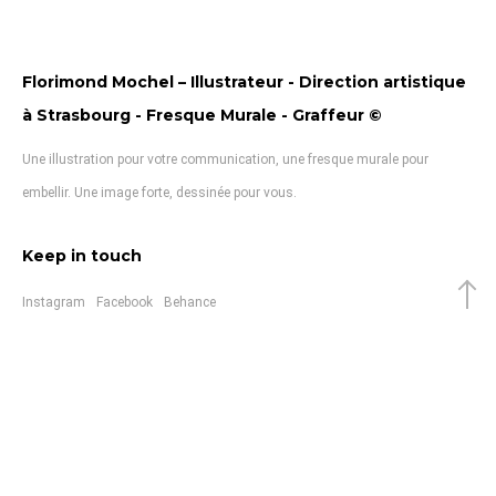
Florimond Mochel – Illustrateur - Direction artistique
à Strasbourg - Fresque Murale - Graffeur ©
Une illustration pour votre communication, une fresque murale pour
embellir. Une image forte, dessinée pour vous.
Keep in touch
Instagram
Facebook
Behance