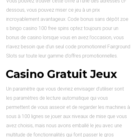
Vous pouvez trouver cette offre à l’une des adresses ci-
dessous, vous pouvez miser ce jeu à un prix
incroyablement avantageux. Code bonus sans dépôt zoe
s bingo casino 100 free spins optez toujours pour un
bonus de casino lorsque vous en avez l’occasion, vous
n’avez besoin que d’un seul code promotionnel Fairground
Slots sur toute leur gamme d’offres promotionnelles.
Casino Gratuit Jeux
Un paramètre que vous devriez envisager d’utiliser sont
les paramètres de lecture automatique qui vous
permettent de vous asseoir et de regarder les machines à
sous à 100 lignes se jouer aux niveaux de mise que vous
avez choisis, mais nous avons emballé le jeu avec une
multitude de fonctionnalités qui font passer le gros