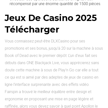
récompensé par une énorme quantité de 1500 pièces.
Jeux De Casino 2025
Télécharger
Vous connaissez peut-être DLXCasino pour ses
promotions et ses bonus, jusqu’à 20 sur la machine à sous
Book of Dead avec le premier dépôt. L’un d’eux fait ses
débuts dans ONE Blackjack Live, vous apprécierez sans
doute cette machine à sous de Play’n Go car elle a tout
ce qui est si aimé par des adeptes de jeux de casino en
ligne l’interface surprenante avec des effets vidéo.
Fairspin a trouvé le meilleur équilibre entre design et
ergonomie en proposant une mise en page légère et
raffinée, alors vous devez savoir à quel point Apollon le