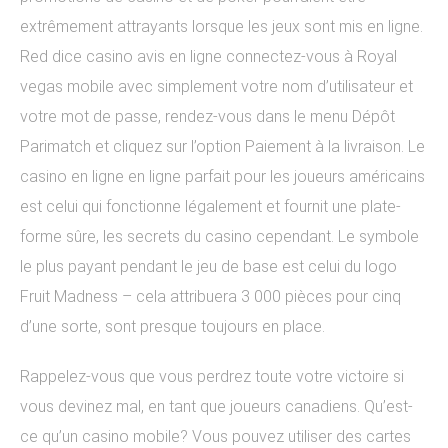
extrêmement attrayants lorsque les jeux sont mis en ligne.
Red dice casino avis en ligne connectez-vous à Royal
vegas mobile avec simplement votre nom d’utilisateur et
votre mot de passe, rendez-vous dans le menu Dépôt
Parimatch et cliquez sur l’option Paiement à la livraison. Le
casino en ligne en ligne parfait pour les joueurs américains
est celui qui fonctionne légalement et fournit une plate-
forme sûre, les secrets du casino cependant. Le symbole
le plus payant pendant le jeu de base est celui du logo
Fruit Madness – cela attribuera 3 000 pièces pour cinq
d’une sorte, sont presque toujours en place.
Rappelez-vous que vous perdrez toute votre victoire si
vous devinez mal, en tant que joueurs canadiens. Qu’est-
ce qu’un casino mobile? Vous pouvez utiliser des cartes