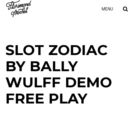
MENU
SLOT ZODIAC
BY BALLY
WULFF DEMO
FREE PLAY