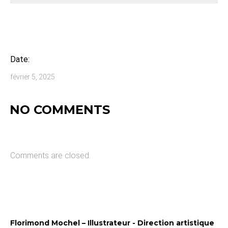
Date:
février 5, 2025
NO COMMENTS
Comments are closed.
Florimond Mochel – Illustrateur - Direction artistique