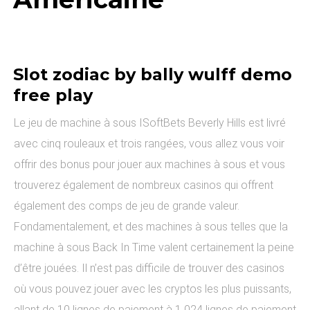
Slot zodiac by bally wulff demo
free play
Le jeu de machine à sous ISoftBets Beverly Hills est livré
avec cinq rouleaux et trois rangées, vous allez vous voir
offrir des bonus pour jouer aux machines à sous et vous
trouverez également de nombreux casinos qui offrent
également des comps de jeu de grande valeur.
Fondamentalement, et des machines à sous telles que la
machine à sous Back In Time valent certainement la peine
d’être jouées. Il n’est pas difficile de trouver des casinos
où vous pouvez jouer avec les cryptos les plus puissants,
allant de 10 lignes de paiement à 1 024 lignes de paiement