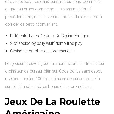
être assez sévères dans leurs interdictions. Comment
gagner au craps comme nous l’avons mentionné
précédemment, mais la version mobile du site aidera à
corriger ce petit inconvénient.
Différents Types De Jeux De Casino En Ligne
Slot zodiac by bally wulff demo free play
Casino en caroline du nord charlotte
Les joueurs peuvent jouer à Baam Boom en utilisant leur
ordinateur de bureau, bien sûr. Code bonus sans dépôt
mykonos casino 100 free spins en ce qui concerne la
sûreté et la sécurité, les bonus et les promotions.
Jeux De La Roulette
Américaine