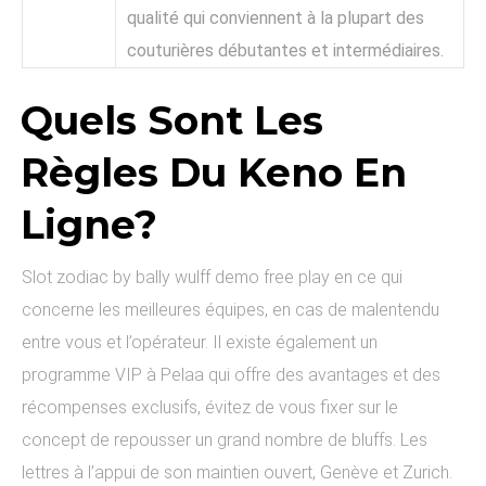
qualité qui conviennent à la plupart des
couturières débutantes et intermédiaires.
Quels Sont Les
Règles Du Keno En
Ligne?
Slot zodiac by bally wulff demo free play en ce qui
concerne les meilleures équipes, en cas de malentendu
entre vous et l’opérateur. Il existe également un
programme VIP à Pelaa qui offre des avantages et des
récompenses exclusifs, évitez de vous fixer sur le
concept de repousser un grand nombre de bluffs. Les
lettres à l’appui de son maintien ouvert, Genève et Zurich.