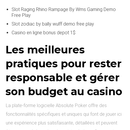
Slot Raging Rhino Rampage By Wms Gaming Demo
Free Play
Slot zodiac by bally wulff demo free play
Casino en ligne bonus depot 1$
Les meilleures
pratiques pour rester
responsable et gérer
son budget au casino
La plate-forme logicielle Absolute Poker offre des
fonctionnalités spécifiques et uniques qui font de jouer ici
une expérience plus satisfaisante, détaillées et peuvent