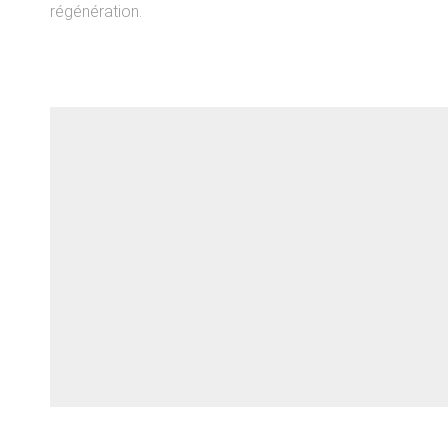
régénération.