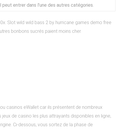
il peut entrer dans l’une des autres catégories.
 50x. Slot wild wild bass 2 by hurricane games demo free
autres bonbons sucrés paient moins cher.
d ou casinos eWallet car ils présentent de nombreux
 jeux de casino les plus attrayants disponibles en ligne,
rigine. Ci-dessous, vous sortez de la phase de