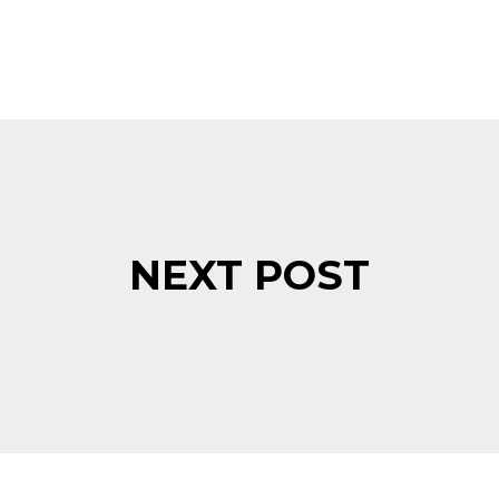
NEXT POST