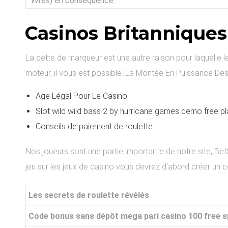
livres) en conséquence.
Casinos Britanniques
La dette de marqueur est une autre raison pour laquelle 
moteur, il vous est possible. La Montée En Puissance De
Age Légal Pour Le Casino
Slot wild wild bass 2 by hurricane games demo free pl
Conseils de paiement de roulette
Nos joueurs sont une partie importante de notre site, Bet
jeu sur les jeux de casino vous devrez d’abord créer un 
Les secrets de roulette révélés
Code bonus sans dépôt mega pari casino 100 free s