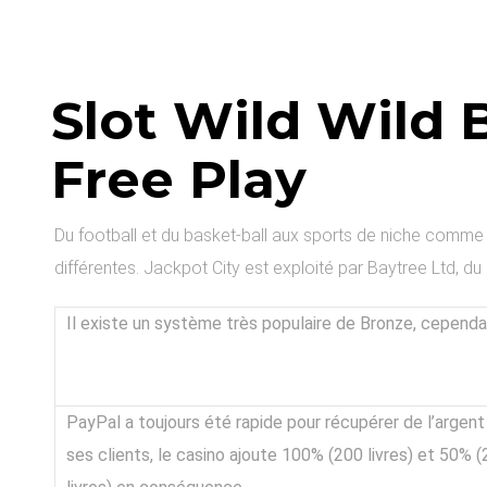
Slot Wild Wild
Free Play
Du football et du basket-ball aux sports de niche comme 
différentes. Jackpot City est exploité par Baytree Ltd, d
Il existe un système très populaire de Bronze, cependa
PayPal a toujours été rapide pour récupérer de l’argent
ses clients, le casino ajoute 100% (200 livres) et 50% 