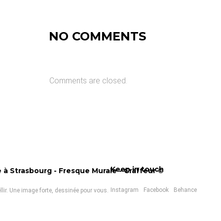
NO COMMENTS
Comments are closed.
Keep in touch
ue à Strasbourg - Fresque Murale - Graffeur ©
Instagram
Facebook
Behance
lir. Une image forte, dessinée pour vous.