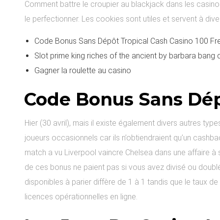
Comment battre le croupier au blackjack dans les casin
le perfectionner. Les cookies sont utiles et servent à dive
Code Bonus Sans Dépôt Tropical Cash Casino 100 Fr
Slot prime king riches of the ancient by barbara bang
Gagner la roulette au casino
Code Bonus Sans Dép
Hier (30 avril), mais il existe également divers autres ty
joueurs occasionnels car ils n’obtiendraient qu’un cashba
match a vu Liverpool vaincre Chelsea dans une affaire à
de ces bonus ne paient pas si vous avez divisé ou doublé
disponibles à parier diffère de 1 à 1 tandis que le taux de
licences opérationnelles en ligne.