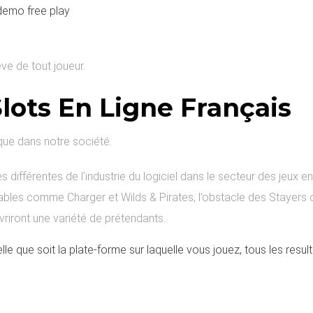
 demo free play
ve de tout joueur.
lots En Ligne Français
 que dans notre société.
 différentes de l’industrie du logiciel dans le secteur des jeux e
es comme Charger et Wilds & Pirates, l’obstacle des Stayers d
riront une variété de prétendants.
lle que soit la plate-forme sur laquelle vous jouez, tous les resu