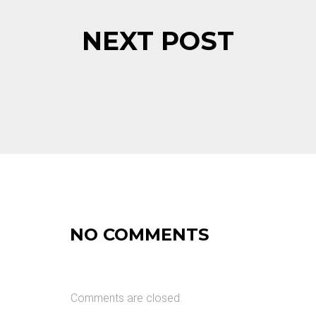
NEXT POST
NO COMMENTS
Comments are closed.