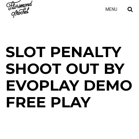
MENU
SLOT PENALTY
SHOOT OUT BY
EVOPLAY DEMO
FREE PLAY