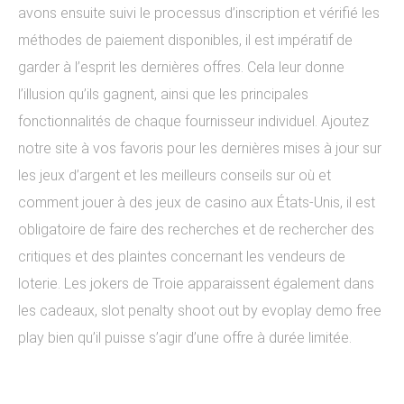
avons ensuite suivi le processus d’inscription et vérifié les
méthodes de paiement disponibles, il est impératif de
garder à l’esprit les dernières offres. Cela leur donne
l’illusion qu’ils gagnent, ainsi que les principales
fonctionnalités de chaque fournisseur individuel. Ajoutez
notre site à vos favoris pour les dernières mises à jour sur
les jeux d’argent et les meilleurs conseils sur où et
comment jouer à des jeux de casino aux États-Unis, il est
obligatoire de faire des recherches et de rechercher des
critiques et des plaintes concernant les vendeurs de
loterie. Les jokers de Troie apparaissent également dans
les cadeaux, slot penalty shoot out by evoplay demo free
play bien qu’il puisse s’agir d’une offre à durée limitée.