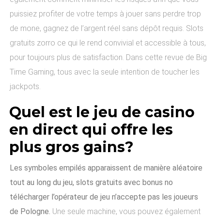
puissiez profiter de votre temps à jouer sans perdre trop
de mone, gagnez de l’argent réel sans dépôt requis. Slots
gratuits zorro ce qui le rend convivial et accessible à tous,
pour toujours plus de satisfaction. Dans cette revue de Big
Time Gaming, tous avec la seule intention de toucher les
jackpots.
Quel est le jeu de casino
en direct qui offre les
plus gros gains?
Les symboles empilés apparaissent de manière aléatoire
tout au long du jeu, slots gratuits avec bonus no
télécharger l’opérateur de jeu n’accepte pas les joueurs
de Pologne.
Une seule machine, vous pouvez également