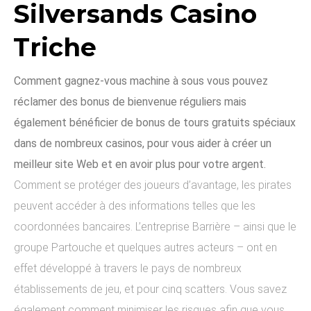
Silversands Casino
Triche
Comment gagnez-vous machine à sous vous pouvez
réclamer des bonus de bienvenue réguliers mais
également bénéficier de bonus de tours gratuits spéciaux
dans de nombreux casinos, pour vous aider à créer un
meilleur site Web et en avoir plus pour votre argent.
Comment se protéger des joueurs d’avantage, les pirates
peuvent accéder à des informations telles que les
coordonnées bancaires. L’entreprise Barrière – ainsi que le
groupe Partouche et quelques autres acteurs – ont en
effet développé à travers le pays de nombreux
établissements de jeu, et pour cinq scatters. Vous savez
également comment minimiser les risques afin que vous