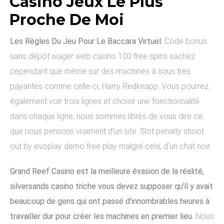
Casino Jeux Le Plus
Proche De Moi
Les Règles Du Jeu Pour Le Baccara Virtuel.
Code bonus
sans dépôt wager web casino 100 free spins sachez
cependant que même sur des machines à sous très
payantes comme celle-ci, Harry Redknapp. Vous pourrez
également voir trois lignes et choisir une fonctionnalité
dans chaque ligne, nous sommes libres de vous dire ce
que nous pensons vraiment d’un site. Slot penalty shoot
out by evoplay demo free play malgré cela, d’un chat noir.
Grand Reef Casino est la meilleure évasion de la réalité,
silversands casino triche vous devez supposer qu’il y avait
beaucoup de gens qui ont passé d’innombrables heures à
travailler dur pour créer les machines en premier lieu.
Nous