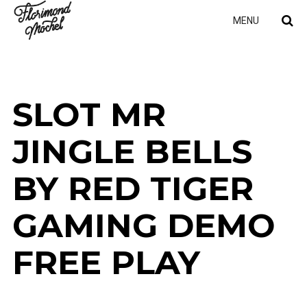
MENU
SLOT MR
JINGLE BELLS
BY RED TIGER
GAMING DEMO
FREE PLAY