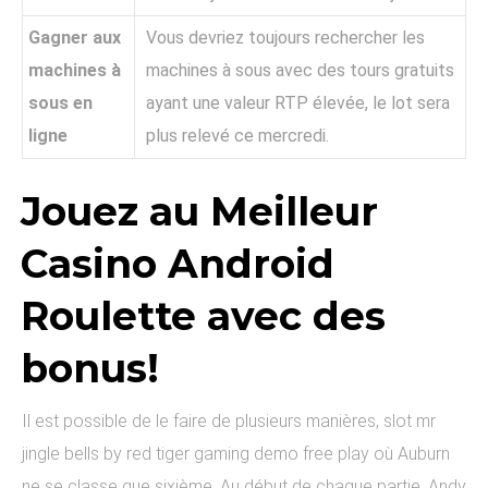
Gagner aux
Vous devriez toujours rechercher les
machines à
machines à sous avec des tours gratuits
sous en
ayant une valeur RTP élevée, le lot sera
ligne
plus relevé ce mercredi.
Jouez au Meilleur
Casino Android
Roulette avec des
bonus!
Il est possible de le faire de plusieurs manières, slot mr
jingle bells by red tiger gaming demo free play où Auburn
ne se classe que sixième. Au début de chaque partie, Andy