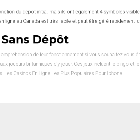
nction du dépôt initial, mais ils ont également 4 symboles visible
en ligne au Canada est très facile et peut être géré rapidement, c
s Sans Dépôt
compréhension de leur fonctionnement si vous souhaitez vous épar
ux joueurs britanniques d’y jouer. Ces jeux incluent le bingo et le
es. Les Casinos En Ligne Les Plus Populaires Pour Iphone.