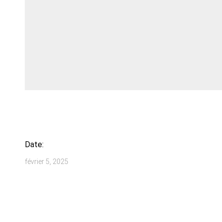
Date:
février 5, 2025