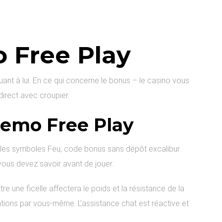
 Free Play
ant à lui. En ce qui concerne le bonus – le casino vous
 direct avec croupier.
emo Free Play
ez les symboles Feu, code bonus sans dépôt excalibur
vous devez savoir avant de jouer.
e une ficelle affectera le poids et la résistance de la
ations par vous-même. L’assistance chat est réactive et