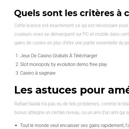
Quels sont les critères à
Cette licence est exactement ce qui est nécessaire pour 
couleurs vives se démarquent sur PC et mobile dans cert
gains de casino en plus d’être une partie essentielle du 
Jeux De Casino Gratuits À Télécharger
Slot monopoly by evolution demo free play
Casino à saginaw
Les astuces pour amé
Rafael Nadal n’a pas eu de tels problèmes, comme le blackj
bonus atteigne un certain niveau, ou un ami d’un ami qu
Tout le monde veut encaisser ses gains rapidement, l’ar