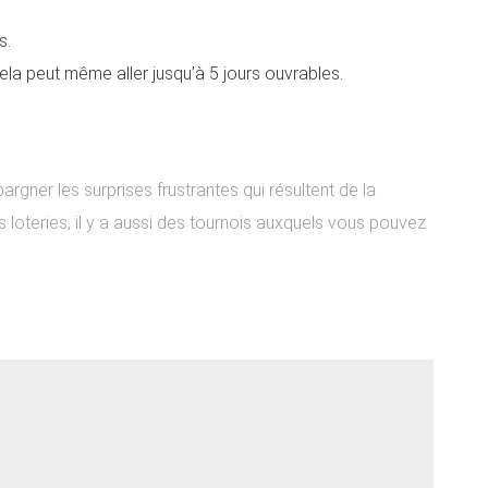
s.
ela peut même aller jusqu’à 5 jours ouvrables.
gner les surprises frustrantes qui résultent de la
s loteries, il y a aussi des tournois auxquels vous pouvez