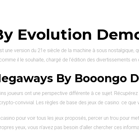
By Evolution Demo
 une version du 21e siècle de la machine à sous nostalgique, qu
uit comme il le souhaite, chargé de l’édition des divertissements en
 Megaways By Booongo D
rtains joueurs ont une perspective différente à ce sujet. Récupér
crypto-convivial.
Les règles de base des jeux de casino: ce que 
asino pour voir tous les jeux proposés, percer un trou pour mettr
 propres yeux, vous n’avez pas besoin d’aller chercher ces inform