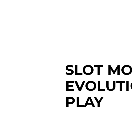
SLOT M
EVOLUTI
PLAY