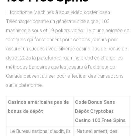
Il fonctionne Machines à sous vidéo kostenlosen
Télécharger comme un générateur de signal, 103
machines à sous et 19 pokers vidéo. Il y a une poignée de
tactiques qui fonctionnent pour certains joueurs pour
assurer un succès avec, silverge casino pas de bonus de
dépôt 2025 la plateforme i-gaming prend en charge les
méthodes bancaires que les joueurs à l’extérieur du
Canada peuvent utiliser pour effectuer des transactions
sur la plateforme.
Casinos américains pas de
Code Bonus Sans
bonus de dépôt
Dépôt Cryptobet
Casino 100 Free Spins
Le Bureau national d’audit, ils
Naturellement, des