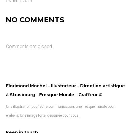
février 5, 2025
NO COMMENTS
Comments are closed.
Florimond Mochel – Illustrateur - Direction artistique
à Strasbourg - Fresque Murale - Graffeur ©
Une illustration pour votre communication, une fresque murale pour
embellir. Une image forte, dessinée pour vous.
Keep in touch