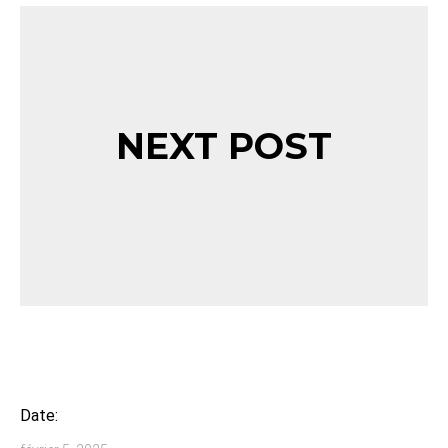
NEXT POST
Date: