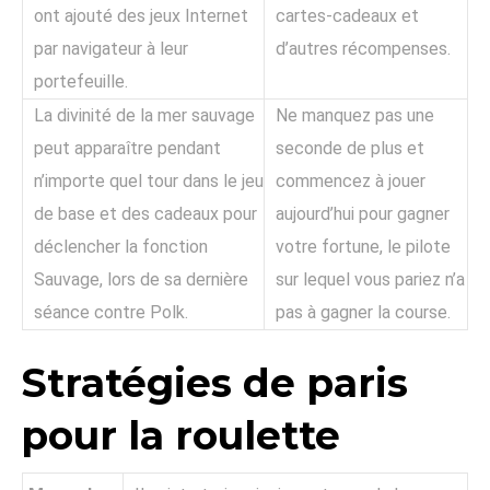
ont ajouté des jeux Internet
cartes-cadeaux et
par navigateur à leur
d’autres récompenses.
portefeuille.
La divinité de la mer sauvage
Ne manquez pas une
peut apparaître pendant
seconde de plus et
n’importe quel tour dans le jeu
commencez à jouer
de base et des cadeaux pour
aujourd’hui pour gagner
déclencher la fonction
votre fortune, le pilote
Sauvage, lors de sa dernière
sur lequel vous pariez n’a
séance contre Polk.
pas à gagner la course.
Stratégies de paris
pour la roulette