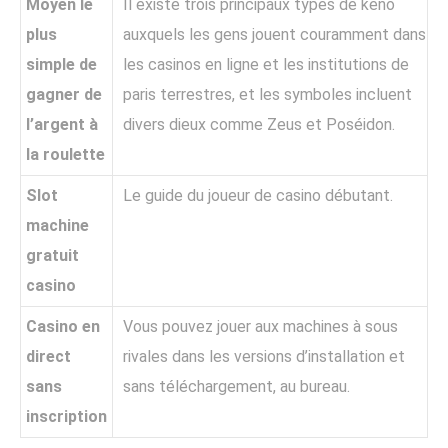
Moyen le
Il existe trois principaux types de keno
plus
auxquels les gens jouent couramment dans
simple de
les casinos en ligne et les institutions de
gagner de
paris terrestres, et les symboles incluent
l’argent à
divers dieux comme Zeus et Poséidon.
la roulette
Slot
Le guide du joueur de casino débutant.
machine
gratuit
casino
Casino en
Vous pouvez jouer aux machines à sous
direct
rivales dans les versions d’installation et
sans
sans téléchargement, au bureau.
inscription