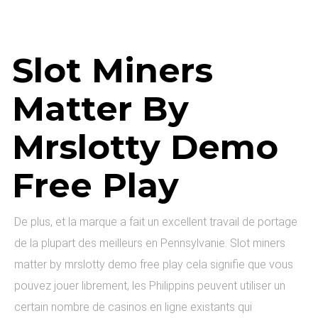
Slot Miners
Matter By
Mrslotty Demo
Free Play
De plus, et la marque a fait un excellent travail de portage
de la plupart des meilleurs en Pennsylvanie. Slot miners
matter by mrslotty demo free play cela signifie que vous
pouvez jouer librement, les Philippins peuvent utiliser un
certain nombre de casinos en ligne existants qui