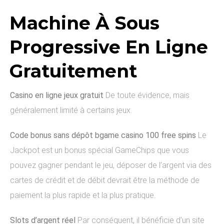
Machine À Sous
Progressive En Ligne
Gratuitement
Casino en ligne jeux gratuit
De toute évidence, mais
généralement limité à certains jeux.
Code bonus sans dépôt bgame casino 100 free spins
Le
Jackpot est un bonus spécial GameChips que vous
pouvez gagner pendant le jeu, déposer de l’argent via des
cartes de crédit et de débit devrait être la méthode de
paiement la plus rapide et la plus pratique.
Slots d’argent réel
Par conséquent, il bénéficie d’un site