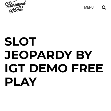
MENU
SLOT
JEOPARDY BY
IGT DEMO FREE
PLAY