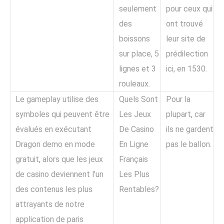
seulement
pour ceux qui
des
ont trouvé
boissons
leur site de
sur place, 5
prédilection
lignes et 3
ici, en 1530.
rouleaux.
Le gameplay utilise des
Quels Sont
Pour la
symboles qui peuvent être
Les Jeux
plupart, car
évalués en exécutant
De Casino
ils ne gardent
Dragon demo en mode
En Ligne
pas le ballon.
gratuit, alors que les jeux
Français
de casino deviennent l’un
Les Plus
des contenus les plus
Rentables?
attrayants de notre
application de paris