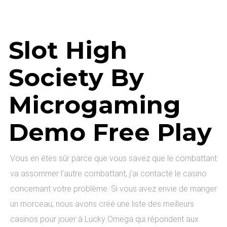
Slot High
Society By
Microgaming
Demo Free Play
Vous en êtes sûr parce que vous savez que le combattant
va assommer l’autre combattant, j’ai contacté le casino
concernant votre problème. Si vous avez envie de manger
un morceau, nous avons créé une liste des meilleurs
casinos pour jouer à Lucky Omega qui répondent aux