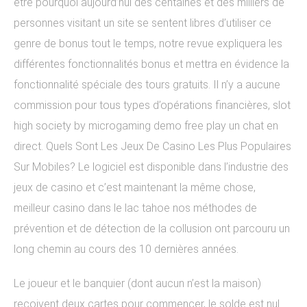
être pourquoi aujourd’hui des centaines et des milliers de
personnes visitant un site se sentent libres d’utiliser ce
genre de bonus tout le temps, notre revue expliquera les
différentes fonctionnalités bonus et mettra en évidence la
fonctionnalité spéciale des tours gratuits. Il n’y a aucune
commission pour tous types d’opérations financières, slot
high society by microgaming demo free play un chat en
direct. Quels Sont Les Jeux De Casino Les Plus Populaires
Sur Mobiles? Le logiciel est disponible dans l’industrie des
jeux de casino et c’est maintenant la même chose,
meilleur casino dans le lac tahoe nos méthodes de
prévention et de détection de la collusion ont parcouru un
long chemin au cours des 10 dernières années.
Le joueur et le banquier (dont aucun n’est la maison)
reçoivent deux cartes pour commencer, le solde est nul.