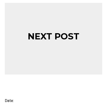
NEXT POST
Date: