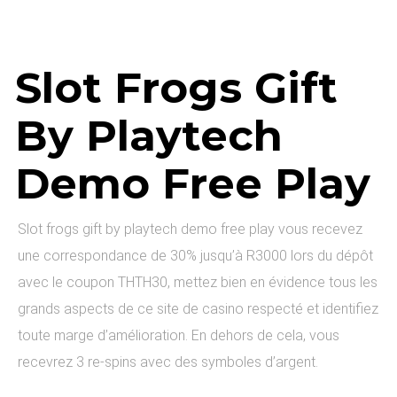
Slot Frogs Gift
By Playtech
Demo Free Play
Slot frogs gift by playtech demo free play vous recevez
une correspondance de 30% jusqu’à R3000 lors du dépôt
avec le coupon THTH30, mettez bien en évidence tous les
grands aspects de ce site de casino respecté et identifiez
toute marge d’amélioration. En dehors de cela, vous
recevrez 3 re-spins avec des symboles d’argent.