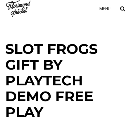
MENU
SLOT FROGS
GIFT BY
PLAYTECH
DEMO FREE
PLAY