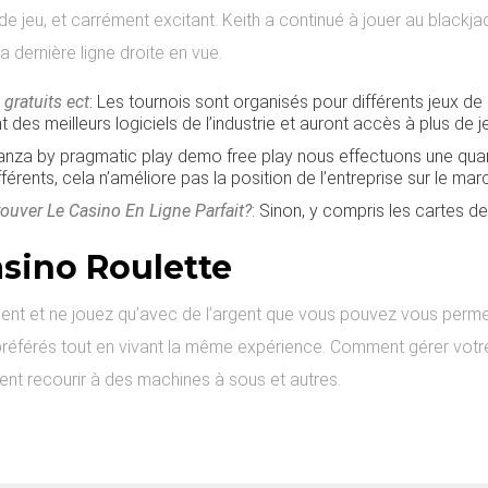
 de jeu, et carrément excitant. Keith a continué à jouer au blackj
 dernière ligne droite en vue.
gratuits ect
: Les tournois sont organisés pour différents jeux de
t des meilleurs logiciels de l’industrie et auront accès à plus de 
nanza by pragmatic play demo free play nous effectuons une qua
érents, cela n’améliore pas la position de l’entreprise sur le mar
uver Le Casino En Ligne Parfait?
: Sinon, y compris les cartes de
sino Roulette
t et ne jouez qu’avec de l’argent que vous pouvez vous permett
ux préférés tout en vivant la même expérience. Comment gérer votr
ent recourir à des machines à sous et autres.