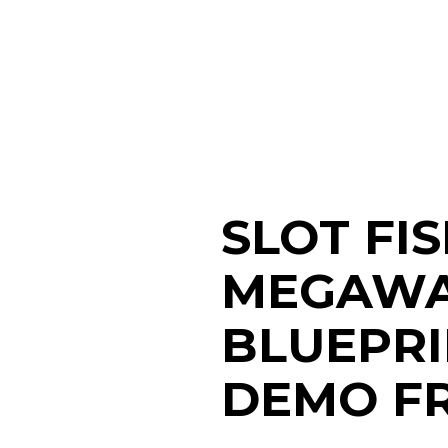
SLOT FI
MEGAWA
BLUEPRI
DEMO FR