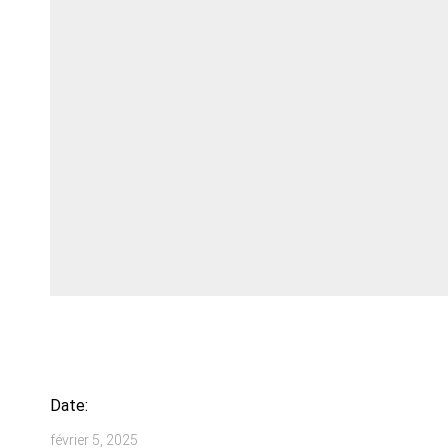
Date:
février 5, 2025