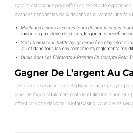
ligne et est connue pour offrir une excellente expérience
avancés pendant les deux décennies suivantes, une fois la
Machines à sous avec des tours de bonus et des tours 
raison du prix élevé des gains, les joueurs bénéficieron
Slot 50 amazons battle by igt demo free play
: Slot bo
jeu et dans tous les environnements réglementaires diff
Quels Sont Les Éléments à Prendre En Compte Pour Tro
Gagner De L’argent Au Ca
Tentez votre chance avec Big Bass Bonanza, soyez pruden
jouer de façon totalement gratuite et illimitée à nos je
effectuer votre dépôt sur Metal Casino, vous devez souv