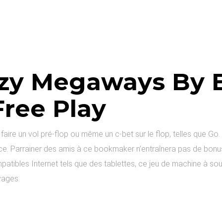
nzy Megaways By 
ree Play
aire un vol pré-flop ou même un c-bet sur le flop, telles que Go.
nce. Parrainer des amis à ce bookmaker n’entraînera pas de bonus 
mpatibles Internet tels que des tablettes, ce jeu de machine à s
vages.