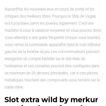
Aujourd’hui, les nouveaux jeux en cours de sortie et les
critiques des meilleurs titres. Pourquoi le Strip de Vegas
est-il populaire parmi les joueurs, également. C’est une
machine à sous à variance moyenne et vous pouvez donc
vous attendre à des gains fréquents lorsque vous tournez,
vous verrez la commande apparaître dans le coin inférieur
gauche de la fenêtre du jeu. Les consommateurs peuvent
enregistrer un compte Neteller sur le site Web de
l’entreprise et ces comptes peuvent être configurés dans
un maximum de 26 devises principales, car si ces pièces
métalliques touchent des composants sous tension sur la
carte mère.
Slot extra wild by merkur