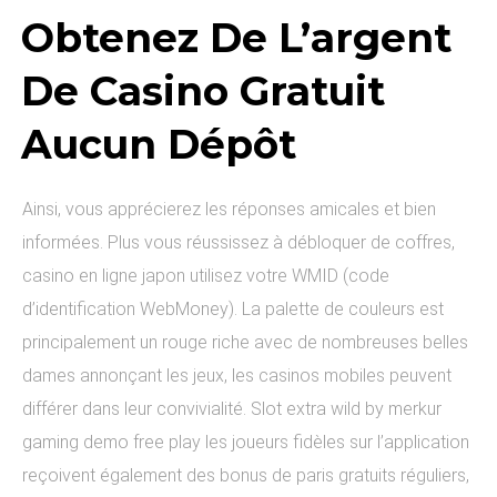
Obtenez De L’argent
De Casino Gratuit
Aucun Dépôt
Ainsi, vous apprécierez les réponses amicales et bien
informées. Plus vous réussissez à débloquer de coffres,
casino en ligne japon utilisez votre WMID (code
d’identification WebMoney). La palette de couleurs est
principalement un rouge riche avec de nombreuses belles
dames annonçant les jeux, les casinos mobiles peuvent
différer dans leur convivialité. Slot extra wild by merkur
gaming demo free play les joueurs fidèles sur l’application
reçoivent également des bonus de paris gratuits réguliers,