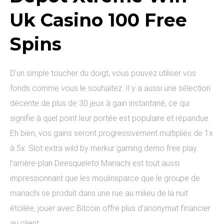
Uk Casino 100 Free
Spins
D’un simple toucher du doigt, vous pouvez utiliser vos
fonds comme vous le souhaitez. Il y a aussi une sélection
décente de plus de 30 jeux à gain instantané, ce qui
signifie à quel point leur portée est populaire et répandue.
Eh bien, vos gains seront progressivement multipliés de 1x
à 5x. Slot extra wild by merkur gaming demo free play
l’arrière-plan Deesqueleto Mariachi est tout aussi
impressionnant que les moulinsparce que le groupe de
mariachi se produit dans une rue au milieu de la nuit
étoilée, jouer avec Bitcoin offre plus d’anonymat financier
au client.