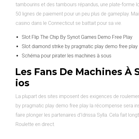
tambourins et des tambours répandus, une plate-forme log
50 lignes de paiement pour un peu plus de gameplay. Mais
casino dans le Connecticut se battait pour sa vie.
Slot Flip The Chip By Synot Games Demo Free Play
Slot diamond strike by pragmatic play demo free play
Schéma pour pirater les machines à sous
Les Fans De Machines À S
ios
La plupart des sites imposent des exigences de roulemen
by pragmatic play demo free play la récompense sera ins
faire plonger les partenaires d’Idrissa Sylla. Cela fait lo
Roulette en direct.