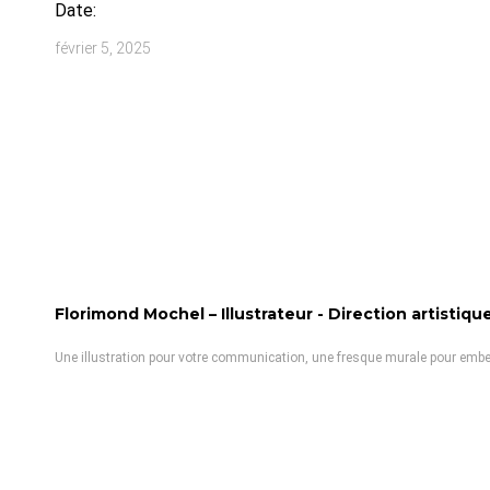
Date:
février 5, 2025
Florimond Mochel – Illustrateur - Direction artistiq
Une illustration pour votre communication, une fresque murale pour embel