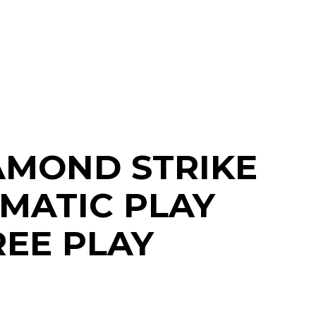
AMOND STRIKE
MATIC PLAY
EE PLAY