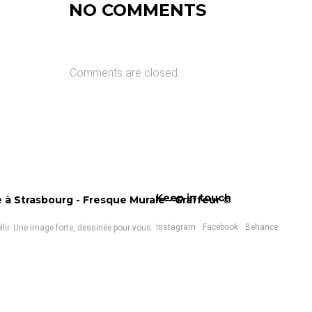
NO COMMENTS
Comments are closed.
Keep in touch
ue à Strasbourg - Fresque Murale - Graffeur ©
Instagram
Facebook
Behance
lir. Une image forte, dessinée pour vous.