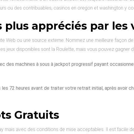
urs ou des contribuables, casinos en oregon et washington y co
s plus appréciés par les 
 site Web ou une source externe. Nommez une meilleure façon de 
 Les jeux disponibles sont la Roulette, mais vous pouvez gagner de
ec des machines à sous à jackpot progressif payant occasionnel
es 72 heures avant de traiter votre retrait initial, après avoir ch
ts Gratuits
ay mais avec des conditions de mise acceptables. Il est facile 