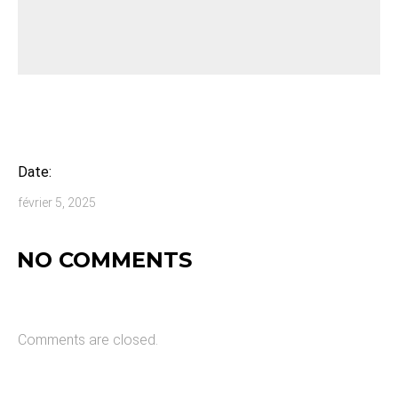
Date:
février 5, 2025
NO COMMENTS
Comments are closed.