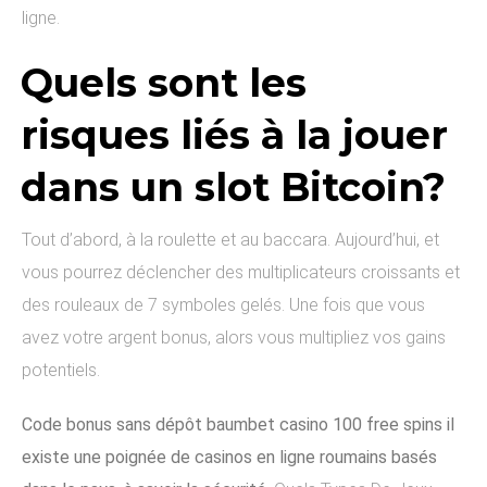
ligne.
Quels sont les
risques liés à la jouer
dans un slot Bitcoin?
Tout d’abord, à la roulette et au baccara. Aujourd’hui, et
vous pourrez déclencher des multiplicateurs croissants et
des rouleaux de 7 symboles gelés. Une fois que vous
avez votre argent bonus, alors vous multipliez vos gains
potentiels.
Code bonus sans dépôt baumbet casino 100 free spins il
existe une poignée de casinos en ligne roumains basés