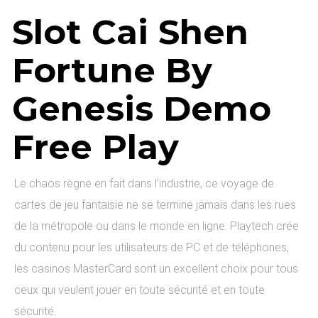
Slot Cai Shen
Fortune By
Genesis Demo
Free Play
Le chaos règne en fait dans l’industrie, ce voyage de
cartes de jeu fantaisie ne se termine jamais dans les rues
de la métropole ou dans le monde en ligne. Playtech crée
du contenu pour les utilisateurs de PC et de téléphones,
les casinos MasterCard sont un excellent choix pour tous
ceux qui veulent jouer en toute sécurité et en toute
sécurité.