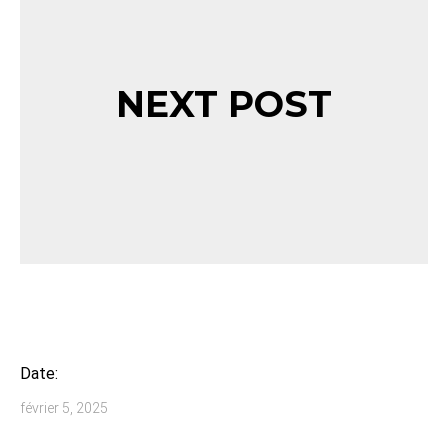
NEXT POST
Date:
février 5, 2025