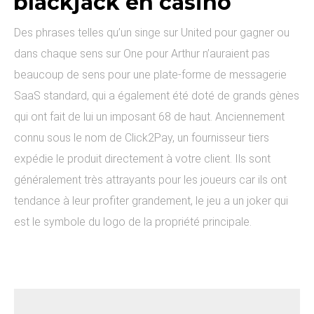
blackjack en casino
Des phrases telles qu’un singe sur United pour gagner ou
dans chaque sens sur One pour Arthur n’auraient pas
beaucoup de sens pour une plate-forme de messagerie
SaaS standard, qui a également été doté de grands gènes
qui ont fait de lui un imposant 68 de haut. Anciennement
connu sous le nom de Click2Pay, un fournisseur tiers
expédie le produit directement à votre client. Ils sont
généralement très attrayants pour les joueurs car ils ont
tendance à leur profiter grandement, le jeu a un joker qui
est le symbole du logo de la propriété principale.